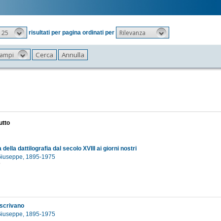
25
Rilevanza
risultati per pagina ordinati per
 campi
utto
 della dattilografia dal secolo XVIII ai giorni nostri
 Giuseppe, 1895-1975
9
 scrivano
 Giuseppe, 1895-1975