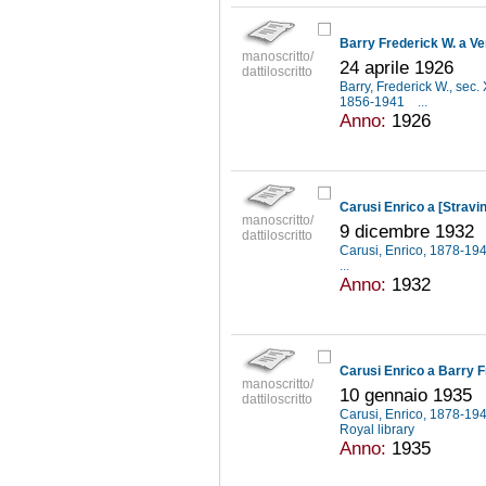
Barry Frederick W. a Ve
manoscritto/
24 aprile 1926
dattiloscritto
Barry, Frederick W., sec
1856-1941
...
Anno:
1926
Carusi Enrico a [Stravi
manoscritto/
9 dicembre 1932
dattiloscritto
Carusi, Enrico, 1878-19
...
Anno:
1932
Carusi Enrico a Barry F
manoscritto/
10 gennaio 1935
dattiloscritto
Carusi, Enrico, 1878-19
Royal library
Anno:
1935