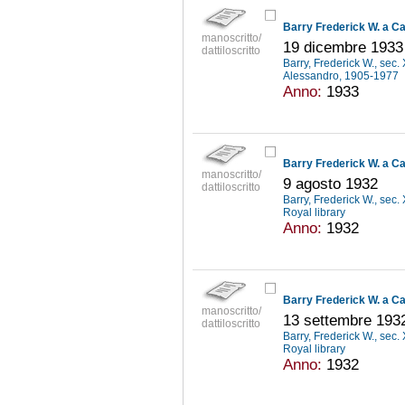
Barry Frederick W. a Ca
manoscritto/
19 dicembre 1933
dattiloscritto
Barry, Frederick W., sec
Alessandro, 1905-1977
Anno:
1933
Barry Frederick W. a Ca
manoscritto/
9 agosto 1932
dattiloscritto
Barry, Frederick W., sec
Royal library
Anno:
1932
Barry Frederick W. a Ca
manoscritto/
13 settembre 193
dattiloscritto
Barry, Frederick W., sec
Royal library
Anno:
1932