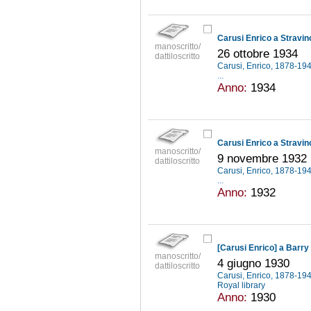
Carusi Enrico a Stravin
manoscritto/
26 ottobre 1934
dattiloscritto
Carusi, Enrico, 1878-19
...
Anno:
1934
Carusi Enrico a Stravin
manoscritto/
9 novembre 1932
dattiloscritto
Carusi, Enrico, 1878-19
...
Anno:
1932
[Carusi Enrico] a Barry
manoscritto/
4 giugno 1930
dattiloscritto
Carusi, Enrico, 1878-19
Royal library
Anno:
1930