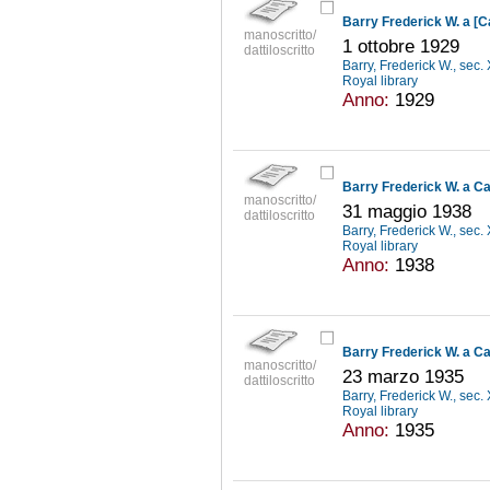
Barry Frederick W. a [C
manoscritto/
1 ottobre 1929
dattiloscritto
Barry, Frederick W., sec
Royal library
Anno:
1929
Barry Frederick W. a Ca
manoscritto/
31 maggio 1938
dattiloscritto
Barry, Frederick W., sec
Royal library
Anno:
1938
Barry Frederick W. a Ca
manoscritto/
23 marzo 1935
dattiloscritto
Barry, Frederick W., sec
Royal library
Anno:
1935