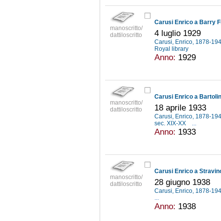
Carusi Enrico a Barry F
manoscritto/
4 luglio 1929
dattiloscritto
Carusi, Enrico, 1878-19
Royal library
Anno:
1929
Carusi Enrico a Bartol
manoscritto/
18 aprile 1933
dattiloscritto
Carusi, Enrico, 1878-19
sec. XIX-XX
...
Anno:
1933
Carusi Enrico a Stravin
manoscritto/
28 giugno 1938
dattiloscritto
Carusi, Enrico, 1878-19
...
Anno:
1938