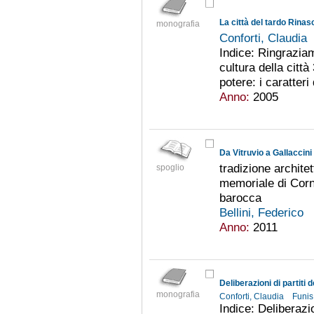
La città del tardo Rina
monografia
Conforti, Claudia
Indice: Ringrazia
cultura della citt
potere: i caratteri 
Anno:
2005
Da Vitruvio a Gallaccini
tradizione archite
spoglio
memoriale di Corn
barocca
Bellini, Federico
Anno:
2011
Deliberazioni di partiti 
monografia
Conforti, Claudia
Funis
Indice: Deliberazio