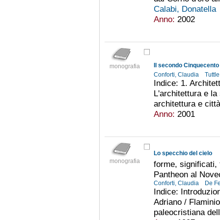
Calabi, Donatella
Anno:
2002
Il secondo Cinquecento
monografia
Conforti, Claudia
Tuttl
Indice: 1. Architet
L'architettura e la
architettura e città
Anno:
2001
Lo specchio del cielo
monografia
forme, significati,
Pantheon al Nove
Conforti, Claudia
De Fe
Indice: Introduzio
Adriano / Flaminio
paleocristiana dell