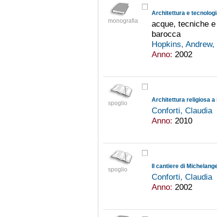
Architettura e tecnolog
monografia
acque, tecniche e 
barocca
Hopkins, Andrew,
Anno:
2002
Architettura religiosa 
spoglio
Conforti, Claudia
Anno:
2010
Il cantiere di Michelan
spoglio
Conforti, Claudia
Anno:
2002