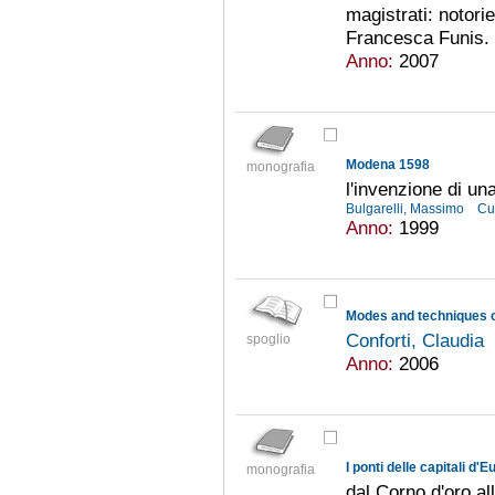
magistrati: notori
Francesca Funis. De
Anno:
2007
Modena 1598
monografia
l'invenzione di un
Bulgarelli, Massimo
Cu
Anno:
1999
Modes and techniques o
Conforti, Claudia
spoglio
Anno:
2006
I ponti delle capitali d'
monografia
dal Corno d'oro a