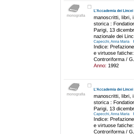
L'Accademia dei Lincei 
monografia
manoscritti, libri,
storica : Fondati
Parigi, 13 dicemb
nazionale dei Lin
Capecchi, Anna Maria
Indice: Prefazione 
e virtuose fatiche:
Controriforma / G.
Anno:
1992
L'Accademia dei Lincei 
monografia
manoscritti, libri,
storica : Fondati
Parigi, 13 dicemb
Capecchi, Anna Maria
Indice: Prefazione 
e virtuose fatiche:
Controriforma / G.