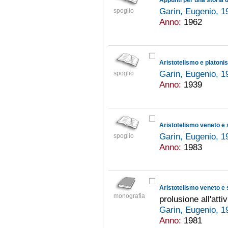
Garin, Eugenio, 
spoglio
Anno:
1962
Aristotelismo e platon
Garin, Eugenio, 
spoglio
Anno:
1939
Aristotelismo veneto e
Garin, Eugenio, 
spoglio
Anno:
1983
Aristotelismo veneto e
monografia
prolusione all'atti
Garin, Eugenio, 
Anno:
1981