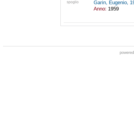
Garin, Eugenio, 
spoglio
Anno:
1959
powere