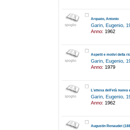
Arquato, Antonio
Garin, Eugenio, 
spoglio
Anno:
1962
Aspetti e motivi della ri
Garin, Eugenio, 
spoglio
Anno:
1979
L'attesa dell'età nuova 
Garin, Eugenio, 
spoglio
Anno:
1962
Augustin Renaudet (18