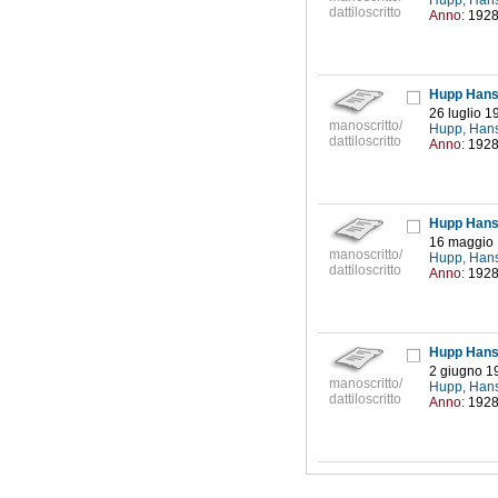
Hupp, Han
dattiloscritto
Anno:
192
Hupp Hans 
26 luglio 1
manoscritto/
Hupp, Han
dattiloscritto
Anno:
192
Hupp Hans
16 maggio
manoscritto/
Hupp, Han
dattiloscritto
Anno:
192
Hupp Hans
2 giugno 1
manoscritto/
Hupp, Han
dattiloscritto
Anno:
192