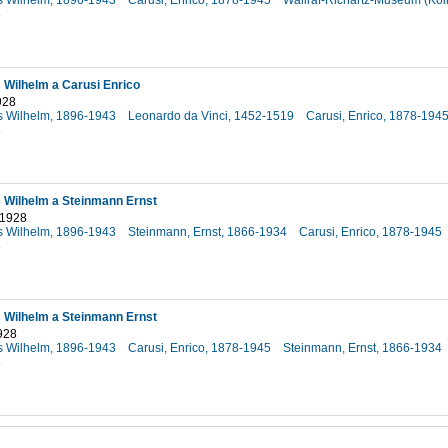
s Wilhelm, 1896-1943
Carusi, Enrico, 1878-1945
Wallraf-Richartz-Museum (Köl
8
Wilhelm a Carusi Enrico
928
s Wilhelm, 1896-1943
Leonardo da Vinci, 1452-1519
Carusi, Enrico, 1878-194
8
 Wilhelm a Steinmann Ernst
 1928
s Wilhelm, 1896-1943
Steinmann, Ernst, 1866-1934
Carusi, Enrico, 1878-1945
8
 Wilhelm a Steinmann Ernst
928
s Wilhelm, 1896-1943
Carusi, Enrico, 1878-1945
Steinmann, Ernst, 1866-1934
8