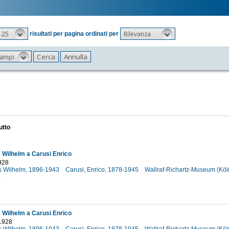
25
Rilevanza
risultati per pagina ordinati per
 campi
utto
Wilhelm a Carusi Enrico
928
s Wilhelm, 1896-1943
Carusi, Enrico, 1878-1945
Wallraf-Richartz-Museum (Köl
8
Wilhelm a Carusi Enrico
1928