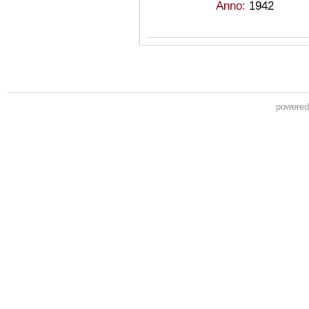
Anno:
1942
powere