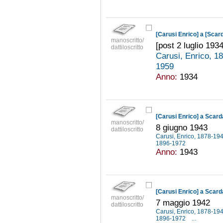
[Carusi Enrico] a [Sca
manoscritto/
[post 2 luglio 1934
dattiloscritto
Carusi, Enrico, 
1959
Anno:
1934
[Carusi Enrico] a Scar
manoscritto/
8 giugno 1943
dattiloscritto
Carusi, Enrico, 1878-19
1896-1972
Anno:
1943
[Carusi Enrico] a Scar
manoscritto/
7 maggio 1942
dattiloscritto
Carusi, Enrico, 1878-19
1896-1972
...