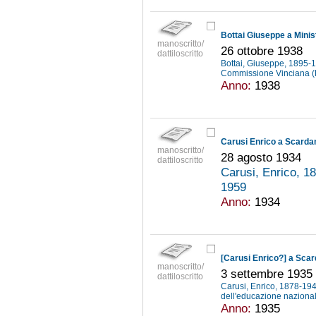
manoscritto/
26 ottobre 1938
dattiloscritto
Bottai, Giuseppe, 1895
Commissione Vinciana 
Anno:
1938
Carusi Enrico a Scard
manoscritto/
28 agosto 1934
dattiloscritto
Carusi, Enrico, 
1959
Anno:
1934
[Carusi Enrico?] a Sca
manoscritto/
3 settembre 1935
dattiloscritto
Carusi, Enrico, 1878-19
dell'educazione naziona
Anno:
1935