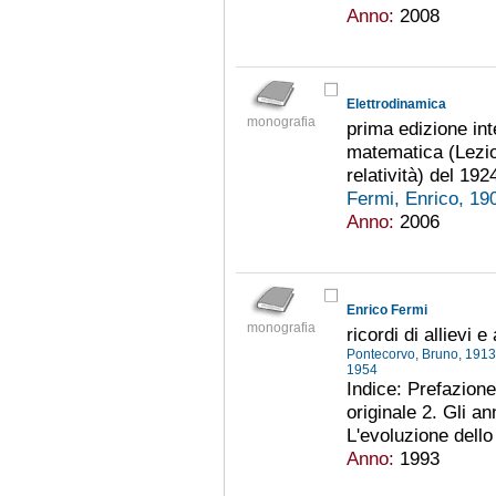
Anno:
2008
Elettrodinamica
monografia
prima edizione inte
matematica (Lezion
relatività) del 19
Fermi, Enrico, 1
Anno:
2006
Enrico Fermi
monografia
ricordi di allievi e
Pontecorvo, Bruno, 191
1954
Indice: Prefazione 
originale 2. Gli ann
L'evoluzione dello
Anno:
1993