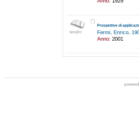
Anno:
1929
Prospettive di applicazio
Fermi, Enrico, 1
spoglio
Anno:
2001
powere