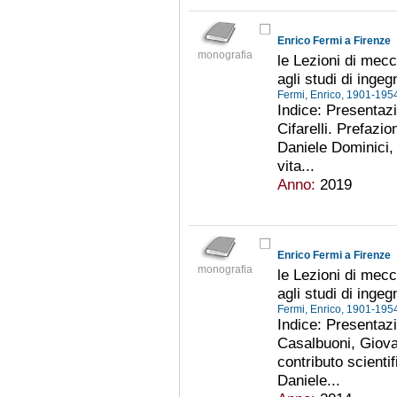
Enrico Fermi a Firenze
monografia
le Lezioni di mecc
agli studi di inge
Fermi, Enrico, 1901-19
Indice: Presentazi
Cifarelli. Prefazi
Daniele Dominici,
vita...
Anno:
2019
Enrico Fermi a Firenze
monografia
le Lezioni di mecc
agli studi di inge
Fermi, Enrico, 1901-19
Indice: Presentazi
Casalbuoni, Giovan
contributo scienti
Daniele...