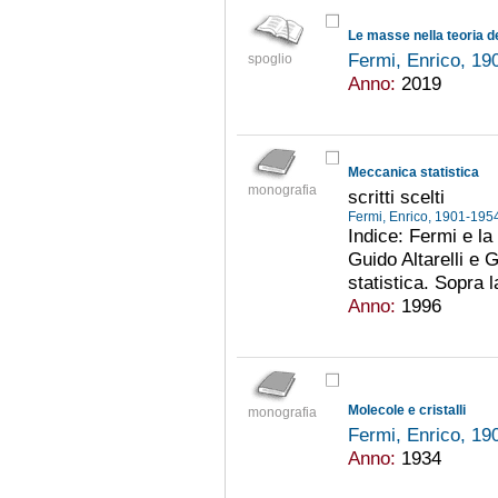
Le masse nella teoria del
Fermi, Enrico, 1
spoglio
Anno:
2019
Meccanica statistica
monografia
scritti scelti
Fermi, Enrico, 1901-19
Indice: Fermi e la
Guido Altarelli e
statistica. Sopra l
Anno:
1996
Molecole e cristalli
monografia
Fermi, Enrico, 1
Anno:
1934