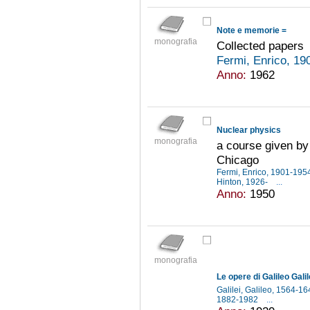
Note e memorie =
monografia
Collected papers
Fermi, Enrico, 1
Anno:
1962
Nuclear physics
monografia
a course given by 
Chicago
Fermi, Enrico, 1901-19
Hinton, 1926-
...
Anno:
1950
monografia
Le opere di Galileo Galil
Galilei, Galileo, 1564-1
1882-1982
...