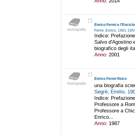
Anno:
2014
Enrico Fermi e l'Enciclo
monografia
Fermi, Enrico, 1901-19
Indice: Prefazione
Salvo d'Agostino e
biografico degli it
Anno:
2001
Enrico Fermi fisico
monografia
una biografia scien
Segrè, Emilio, 1
Indice: Prefazione.
Professore a Roma
Professore a Chica
Enrico...
Anno:
1987