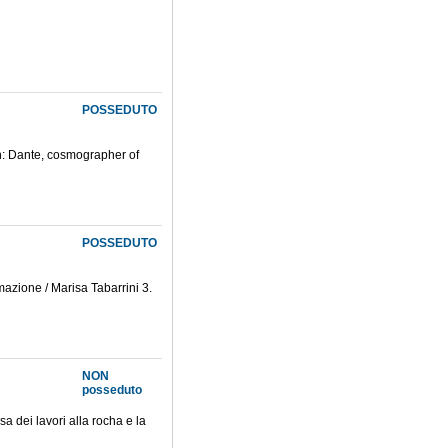
POSSEDUTO
on: Dante, cosmographer of
POSSEDUTO
mazione / Marisa Tabarrini 3.
NON
posseduto
sa dei lavori alla rocha e la