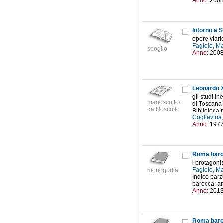
Anno:
200
Intorno a S
opere viari
Fagiolo, Ma
spoglio
Anno:
200
gli studi i
manoscritto/
di Toscana 
dattiloscritto
Biblioteca 
Coglievina,
Anno:
197
Roma bar
i protagonis
Fagiolo, Ma
monografia
Indice parzi
barocca: arc
Anno:
201
Roma bar