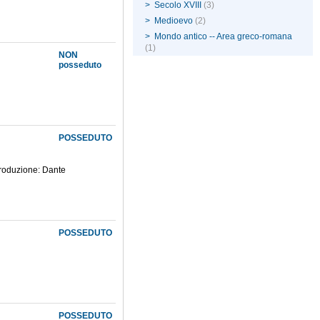
>
Secolo XVIII
(3)
>
Medioevo
(2)
>
Mondo antico -- Area greco-romana
(1)
NON
posseduto
POSSEDUTO
ntroduzione: Dante
POSSEDUTO
POSSEDUTO