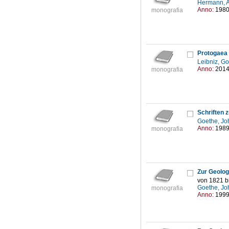
Hermann, A
Anno:
198
monografia
Leibniz, Go
Anno:
201
monografia
Schriften 
Goethe, Jo
Anno:
198
monografia
Zur Geolog
von 1821 b
Goethe, Jo
monografia
Anno:
199