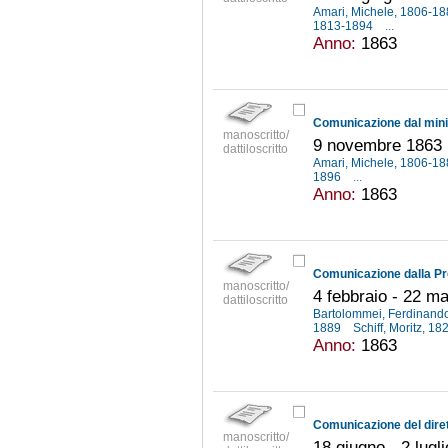
Amari, Michele, 1806-1
1813-1894
...
Anno:
1863
manoscritto/
9 novembre 1863
dattiloscritto
Amari, Michele, 1806-1
1896
...
Anno:
1863
manoscritto/
4 febbraio - 22 m
dattiloscritto
Bartolommei, Ferdinand
1889
Schiff, Moritz, 1
Anno:
1863
manoscritto/
18 giugno - 2 lugl