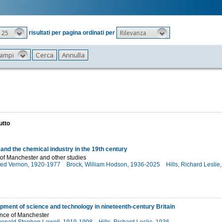
25
Rilevanza
risultati per pagina ordinati per
 campi
utto
and the chemical industry in the 19th century
of Manchester and other studies
lfred Vernon, 1920-1977
Brock, William Hodson, 1936-2025
Hills, Richard Leslie
7
pment of science and technology in nineteenth-century Britain
ance of Manchester