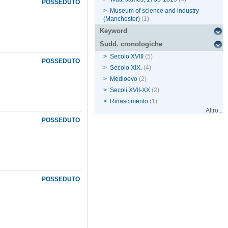
POSSEDUTO
>
Museum of science and industry
(Manchester)
(1)
Keyword
Sudd. cronologiche
>
Secolo XVIII
(5)
POSSEDUTO
>
Secolo XIX.
(4)
>
Medioevo
(2)
>
Secoli XVII-XX
(2)
>
Rinascimento
(1)
Altro...
POSSEDUTO
POSSEDUTO