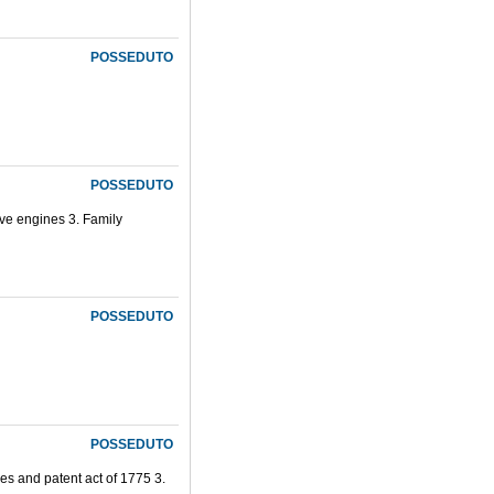
POSSEDUTO
POSSEDUTO
tive engines 3. Family
POSSEDUTO
POSSEDUTO
nes and patent act of 1775 3.