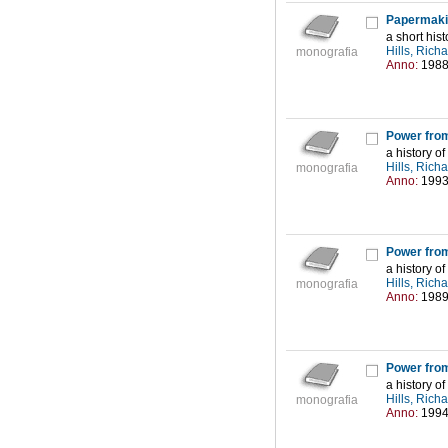
Papermakin
a short hist
Hills, Rich
monografia
Anno:
198
Power fro
a history o
Hills, Rich
monografia
Anno:
199
Power fro
a history o
Hills, Rich
monografia
Anno:
198
Power fro
a history o
Hills, Rich
monografia
Anno:
199