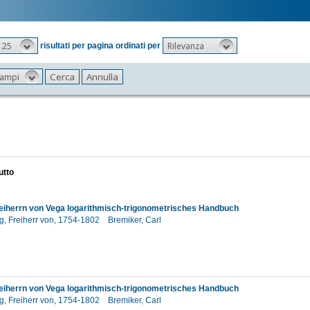
25
Rilevanza
risultati per pagina ordinati per
 campi
utto
eiherrn von Vega logarithmisch-trigonometrisches Handbuch
g, Freiherr von, 1754-1802
Bremiker, Carl
2
eiherrn von Vega logarithmisch-trigonometrisches Handbuch
g, Freiherr von, 1754-1802
Bremiker, Carl