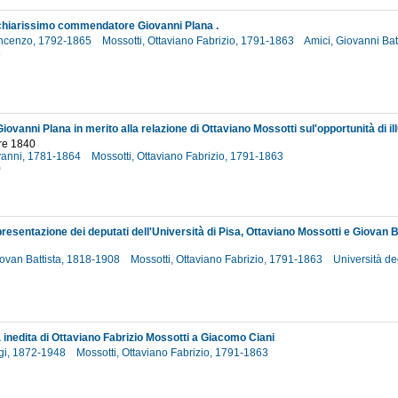
 chiarissimo commendatore Giovanni Plana .
Vincenzo, 1792-1865
Mossotti, Ottaviano Fabrizio, 1791-1863
Amici, Giovanni Ba
3
re 1840
vanni, 1781-1864
Mossotti, Ottaviano Fabrizio, 1791-1863
0
iovan Battista, 1818-1908
Mossotti, Ottaviano Fabrizio, 1791-1863
Università deg
2
 inedita di Ottaviano Fabrizio Mossotti a Giacomo Ciani
gi, 1872-1948
Mossotti, Ottaviano Fabrizio, 1791-1863
1