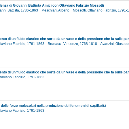
enza di Giovanni Battista Amici con Ottaviano Fabrizio Mossotti
anni Battista, 1786-1863
Meschiari, Alberto
Mossotti, Ottaviano Fabrizio, 1791
9
ttaviano Fabrizio, 1791-1863
Brunacci, Vincenzo, 1768-1818
Avanzini, Giusep
6
ttaviano Fabrizio, 1791-1863
4
 delle forze molecolari nella produzione dei fenomeni di capillarità
ttaviano Fabrizio, 1791-1863
1