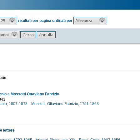
25
Rilevanza
risultati per pagina ordinati per
 campi
utto
enio a Mossotti Ottaviano Fabrizio
843
genio, 1807-1878
Mossotti, Ottaviano Fabrizio, 1791-1863
3
e lettere