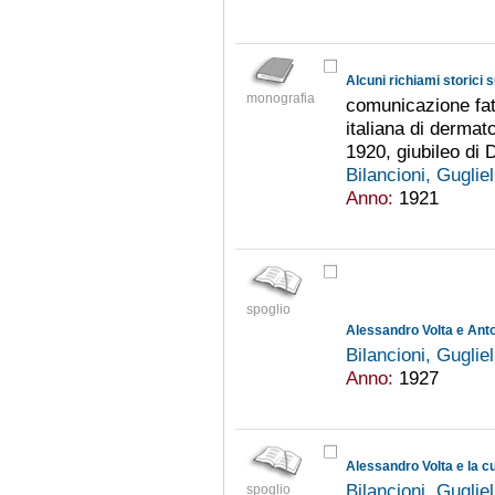
Alcuni richiami storici 
monografia
comunicazione fatt
italiana di dermato
1920, giubileo di 
Bilancioni, Gugli
Anno:
1921
spoglio
Alessandro Volta e Ant
Bilancioni, Gugli
Anno:
1927
Alessandro Volta e la cu
Bilancioni, Gugli
spoglio