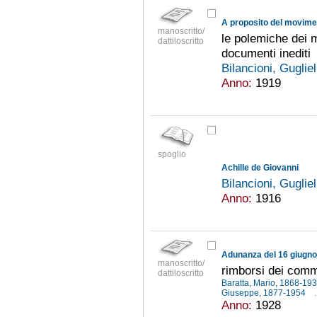
A proposito del movime
manoscritto/
le polemiche dei 
dattiloscritto
documenti inediti
Bilancioni, Gugli
Anno:
1919
spoglio
Achille de Giovanni
Bilancioni, Gugli
Anno:
1916
Adunanza del 16 giugn
manoscritto/
rimborsi dei comm
dattiloscritto
Baratta, Mario, 1868-19
Giuseppe, 1877-1954
.
Anno:
1928