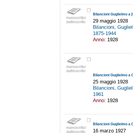
Bilancioni Guglielmo a [
manoscritto/
29 maggio 1928
dattiloscritto
Bilancioni, Gugli
1875-1944
Anno:
1928
manoscritto/
dattiloscritto
Bilancioni Guglielmo a 
25 maggio 1928
Bilancioni, Gugli
1961
Anno:
1928
Bilancioni Guglielmo a 
manoscritto/
16 marzo 1927
dattiloscritto