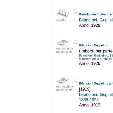
Bartolomeo Eustachi e l
Bilancioni, Gugli
spoglio
Anno:
1928
Bilancioni Guglielmo
manoscritto/
rimborsi per part
dattiloscritto
Bilancioni, Guglielmo, 
Ministero della pubblica 
Anno:
1926
Bilancioni Guglielmo a 
manoscritto/
[1919]
dattiloscritto
Bilancioni, Gugli
1868-1924
Anno:
1919