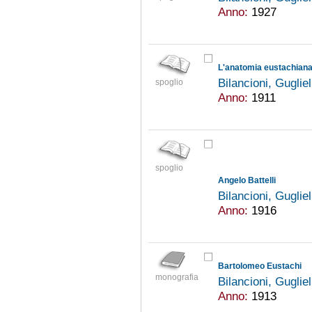
Anno:
1927
L'anatomia eustachiana
Bilancioni, Gugli
spoglio
Anno:
1911
spoglio
Angelo Battelli
Bilancioni, Gugli
Anno:
1916
Bartolomeo Eustachi
monografia
Bilancioni, Gugli
Anno:
1913