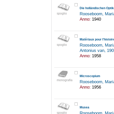
Rooseboom, Mari
spoglio
Anno:
1940
Matériaux pour l'histo
Rooseboom, Mari
spoglio
Antonius van, 19
Anno:
1958
Microscopium
monografia
Rooseboom, Mari
Anno:
1956
Musea
Rooseboom, Mari
spoglio