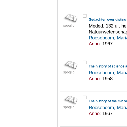
Meded. 132 uit h
spoglio
Natuurwetenschap
Rooseboom, Mari
Anno:
1967
The history of science 
Rooseboom, Mari
spoglio
Anno:
1958
The history of the micr
Rooseboom, Mari
spoglio
Anno:
1967