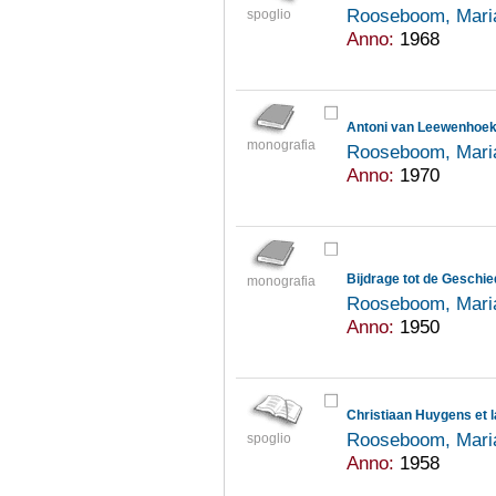
Rooseboom, Mari
spoglio
Anno:
1968
Antoni van Leewenhoek
monografia
Rooseboom, Mari
Anno:
1970
monografia
Rooseboom, Mari
Anno:
1950
Christiaan Huygens et 
Rooseboom, Mari
spoglio
Anno:
1958