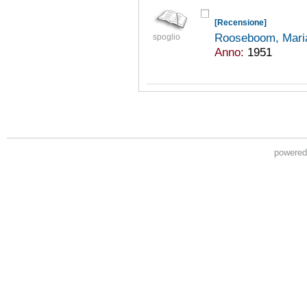
[Recensione]
Rooseboom, Mari
spoglio
Anno:
1951
powere