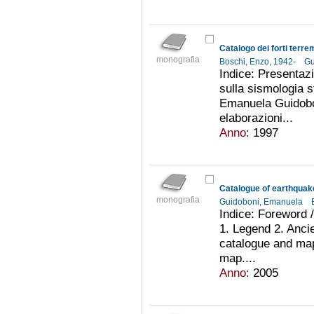
Catalogo dei forti terrem
monografia
Boschi, Enzo, 1942-
Gu
Indice: Presentaz
sulla sismologia s
Emanuela Guidobon
elaborazioni...
Anno:
1997
monografia
Guidoboni, Emanuela
Indice: Foreword 
1. Legend 2. Anci
catalogue and ma
map....
Anno:
2005