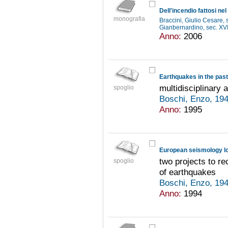
monografia
Braccini, Giulio Cesare, 
Gianbernardino, sec. XV
Anno:
2006
Earthquakes in the past
multidisciplinary
spoglio
Boschi, Enzo, 19
Anno:
1995
European seismology l
two projects to re
spoglio
of earthquakes
Boschi, Enzo, 19
Anno:
1994