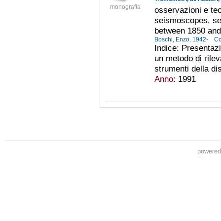
monografia
osservazioni e te
seismoscopes, se
between 1850 and
Boschi, Enzo, 1942-
Co
Indice: Presentazi
un metodo di rilev
strumenti della dis
Anno:
1991
powere