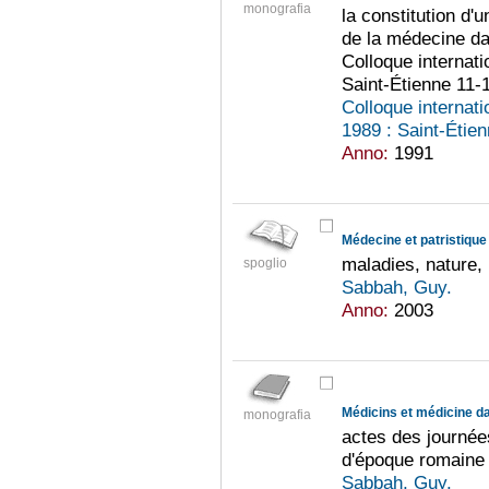
monografia
la constitution d'u
de la médecine da
Colloque internati
Saint-Étienne 11
Colloque internati
1989 : Saint-Étie
Anno:
1991
Médecine et patristique
maladies, nature,
spoglio
Sabbah, Guy.
Anno:
2003
Médicins et médicine da
monografia
actes des journée
d'époque romaine 
Sabbah, Guy.