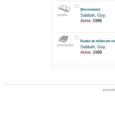
[Recensione]
Sabbah, Guy.
spoglio
Anno:
1986
Études de médecine ro
monografia
Sabbah, Guy.
Anno:
1988
powere