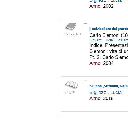
Bigliazzi, Lucia
Anno:
2002
Il selvicoltore del gran
monografia
Carlo Siemoni (1
Bigliazzi, Lucia
Scaram
Indice: Presentaz
Siemoni: vita di u
Pt. 2. Carlo Siemo
Anno:
2004
Siemon (Siemoni), Karl 
Bigliazzi, Lucia
spoglio
Anno:
2018