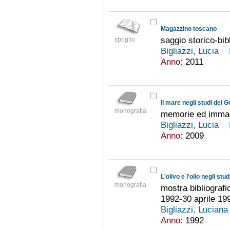
Magazzino toscano
saggio storico-bib
spoglio
Bigliazzi, Lucia
Anno:
2011
Il mare negli studi dei G
monografia
memorie ed immag
Bigliazzi, Lucia
Anno:
2009
L'olivo e l'olio negli stud
monografia
mostra bibliograf
1992-30 aprile 199
Bigliazzi, Lucian
Anno:
1992