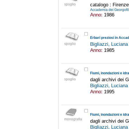
catalogo : Firenz
spoglio
Accademia dei Georgofil
Anno:
1986
Erbari preziosi in Acca
Bigliazzi, Lucian
spoglio
Anno:
1985
Fiumi, inondazioni e idr
dagli archivi dei G
spoglio
Bigliazzi, Lucian
Anno:
1995
Fiumi, inondazioni e idr
monografia
dagli archivi dei G
Bigliazzi, Lucian