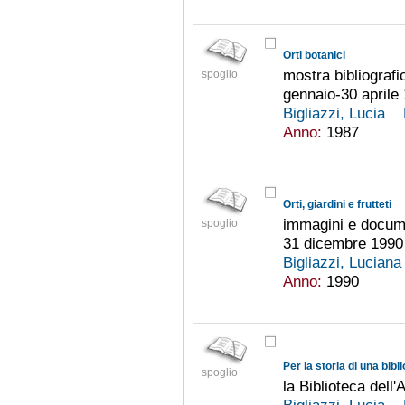
Orti botanici
mostra bibliografi
spoglio
gennaio-30 aprile
Bigliazzi, Lucia
Anno:
1987
Orti, giardini e frutteti
immagini e docume
spoglio
31 dicembre 1990
Bigliazzi, Lucian
Anno:
1990
Per la storia di una bibl
spoglio
la Biblioteca dell