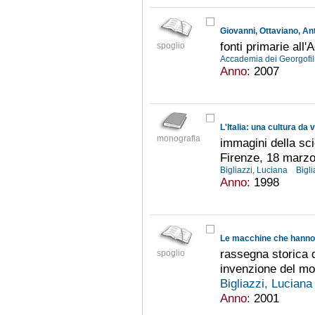
Giovanni, Ottaviano, Ant
fonti primarie all
spoglio
Accademia dei Georgofil
Anno:
2007
L'Italia: una cultura da 
monografia
immagini della sci
Firenze, 18 marzo
Bigliazzi, Luciana
Bigli
Anno:
1998
Le macchine che hanno r
rassegna storica d
spoglio
invenzione del mo
Bigliazzi, Lucian
Anno:
2001