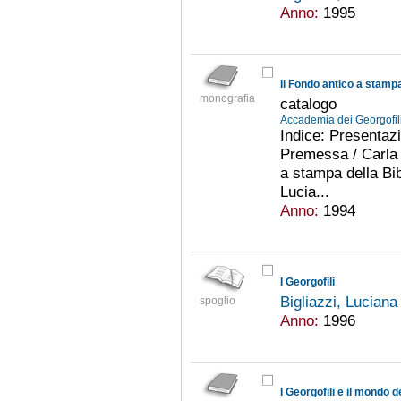
Anno:
1995
Il Fondo antico a stamp
monografia
catalogo
Accademia dei Georgofil
Indice: Presentaz
Premessa / Carla 
a stampa della Bib
Lucia...
Anno:
1994
I Georgofili
Bigliazzi, Lucian
spoglio
Anno:
1996
I Georgofili e il mondo d