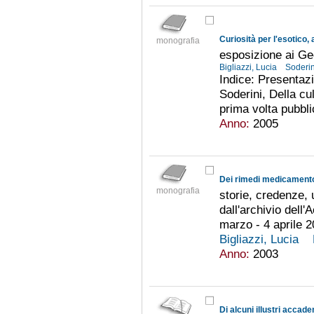
Curiosità per l'esotico,
monografia
esposizione ai Geo
Bigliazzi, Lucia
Soderin
Indice: Presentazi
Soderini, Della cult
prima volta pubbli
Anno:
2005
Dei rimedi medicament
monografia
storie, credenze, 
dall'archivio del
marzo - 4 aprile 
Bigliazzi, Lucia
Anno:
2003
Di alcuni illustri accad