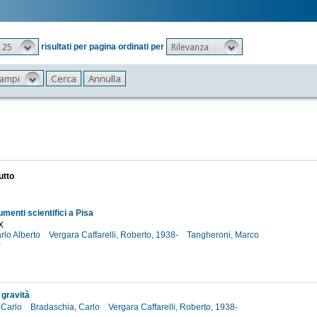
25
Rilevanza
risultati per pagina ordinati per
 campi
utto
umenti scientifici a Pisa
X
rlo Alberto
Vergara Caffarelli, Roberto, 1938-
Tangheroni, Marco
0
 gravità
 Carlo
Bradaschia, Carlo
Vergara Caffarelli, Roberto, 1938-