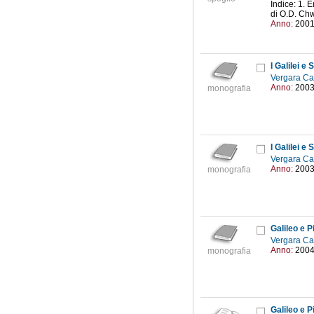
Indice: 1. E
di O.D. Chw
Anno:
200
I Galilei e
Vergara Caf
Anno:
200
monografia
I Galilei e
Vergara Caf
Anno:
200
monografia
Galileo e P
Vergara Caf
Anno:
200
monografia
Galileo e P