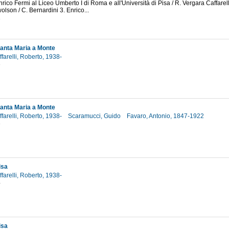
nrico Fermi al Liceo Umberto I di Roma e all'Università di Pisa / R. Vergara Caffarelli
olson / C. Bernardini 3. Enrico...
1
 Santa Maria a Monte
farelli, Roberto, 1938-
3
 Santa Maria a Monte
farelli, Roberto, 1938-
Scaramucci, Guido
Favaro, Antonio, 1847-1922
3
isa
farelli, Roberto, 1938-
4
isa