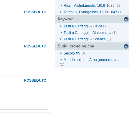
>
Ricci, Michelangelo, 1619-1682
(1)
POSSEDUTO
>
Torricelli, Evangelista, 1608-1647
(1)
Keyword
>
Testi e Carteggi -- Fisica
(1)
>
Testi e Carteggi -- Matematica
(1)
>
Testi e Carteggi -- Scienze
(1)
Sudd. cronologiche
POSSEDUTO
>
Secolo XVII
(6)
>
Mondo antico -- Area greco-romana
(1)
POSSEDUTO