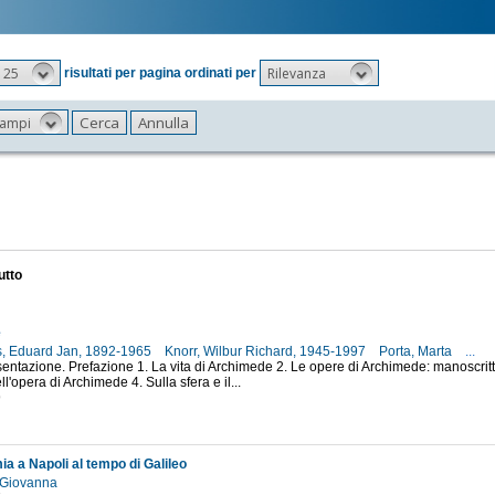
25
Rilevanza
risultati per pagina ordinati per
 campi
utto
e
is, Eduard Jan, 1892-1965
Knorr, Wilbur Richard, 1945-1997
Porta, Marta
...
sentazione. Prefazione 1. La vita di Archimede 2. Le opere di Archimede: manoscritt
l'opera di Archimede 4. Sulla sfera e il...
9
a a Napoli al tempo di Galileo
, Giovanna