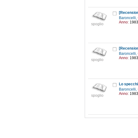
[Recensio
Baroncelli
Anno:
198
spoglio
[Recensio
Baroncelli
Anno:
198
spoglio
Lo specchi
Baroncelli
Anno:
198
spoglio