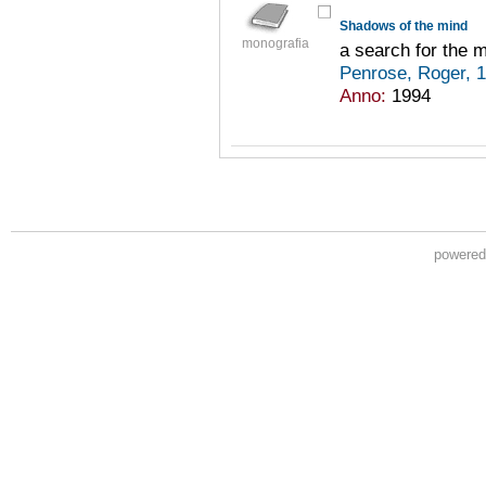
Shadows of the mind
monografia
a search for the 
Penrose, Roger, 
Anno:
1994
powere