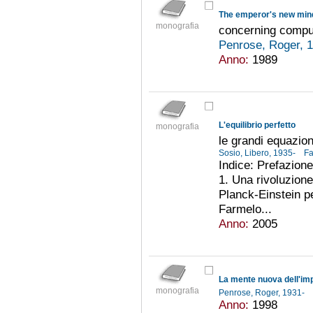
The emperor's new min
monografia
concerning comput
Penrose, Roger, 
Anno:
1989
L'equilibrio perfetto
monografia
le grandi equazio
Sosio, Libero, 1935-
F
Indice: Prefazion
1. Una rivoluzione
Planck-Einstein pe
Farmelo...
Anno:
2005
La mente nuova dell'im
monografia
Penrose, Roger, 1931-
Anno:
1998