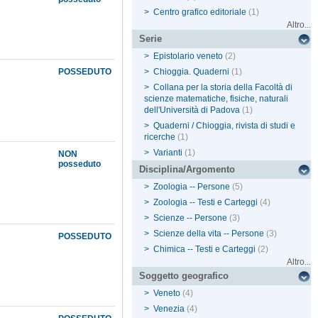
>
Centro grafico editoriale
(1)
Altro...
Serie
>
Epistolario veneto
(2)
POSSEDUTO
>
Chioggia. Quaderni
(1)
>
Collana per la storia della Facoltà di
scienze matematiche, fisiche, naturali
dell'Università di Padova
(1)
>
Quaderni / Chioggia, rivista di studi e
ricerche
(1)
>
Varianti
(1)
NON
posseduto
Disciplina/Argomento
>
Zoologia -- Persone
(5)
>
Zoologia -- Testi e Carteggi
(4)
>
Scienze -- Persone
(3)
>
Scienze della vita -- Persone
(3)
POSSEDUTO
>
Chimica -- Testi e Carteggi
(2)
Altro...
Soggetto geografico
>
Veneto
(4)
>
Venezia
(4)