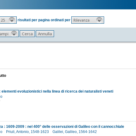
25
Rilevanza
risultati per pagina ordinati per
 campi
utto
elementi evoluzionistici nella linea di ricerca dei naturalisti veneti
io
0
 : 1609-2009 : nel 400° delle osservazioni di Galileo con il cannocchiale
io
Priuli, Antonio, 1548-1623
Galilei, Galileo, 1564-1642