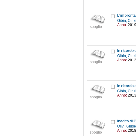
L'impronta 
Gibin, Cinz
Anno:
201
spoglio
In ricordo
Gibin, Cinz
Anno:
201
spoglio
In ricordo 
Gibin, Cinz
Anno:
201
spoglio
Inedito di 
Olivi, Giu
Anno:
201
spoglio