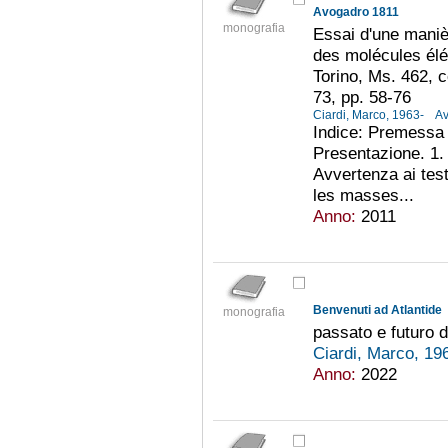
Avogadro 1811
monografia
Essai d'une maniè
des molécules élé
Torino, Ms. 462, 
73, pp. 58-76
Ciardi, Marco, 1963-
Av
Indice: Premessa 
Presentazione. 1. 
Avvertenza ai tes
les masses...
Anno:
2011
Benvenuti ad Atlantide
monografia
passato e futuro d
Ciardi, Marco, 19
Anno:
2022