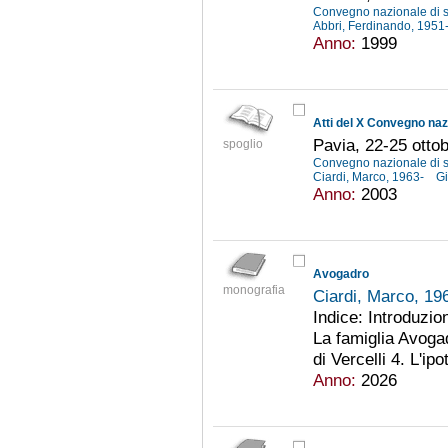
Convegno nazionale di st
Abbri, Ferdinando, 1951
Anno:
1999
Atti del X Convegno naz
Pavia, 22-25 otto
spoglio
Convegno nazionale di st
Ciardi, Marco, 1963-
Gi
Anno:
2003
Avogadro
monografia
Ciardi, Marco, 19
Indice: Introduzion
La famiglia Avogad
di Vercelli 4. L'ip
Anno:
2026