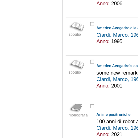
Anno:
2006
Amedeo Avogadro e la c
Ciardi, Marco, 19
spoglio
Anno:
1995
Amedeo Avogadro's con
some new remark
spoglio
Ciardi, Marco, 19
Anno:
2001
Anime positroniche
monografia
100 anni di robot 
Ciardi, Marco, 19
Anno:
2021