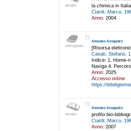
la chimica in Itali
spoglio
Ciardi, Marco, 19
Anno:
2004
Amedeo Avogadro
monografia
[Risorsa elettroni
Casati, Stefano, 
Indice: 1. Home-r
Naviga 4. Percorsi
Anno:
2025
Accesso online
https://bibdigtema
Amedeo Avogadro
profilo bio-bibliog
spoglio
Ciardi, Marco, 19
Anno:
2007