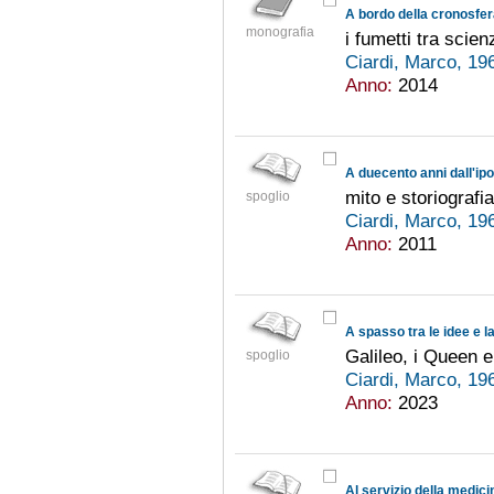
A bordo della cronosfe
monografia
i fumetti tra scien
Ciardi, Marco, 19
Anno:
2014
A duecento anni dall'ip
mito e storiografia
spoglio
Ciardi, Marco, 19
Anno:
2011
A spasso tra le idee e la
Galileo, i Queen e
spoglio
Ciardi, Marco, 19
Anno:
2023
Al servizio della medici