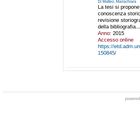
Di Matteo, Mariachiara
La tesi si propone
conoscenza stori
revisione storiogr
della bibliografia..
Anno:
2015
Accesso online
https://etd.adm.un
150845/
powere