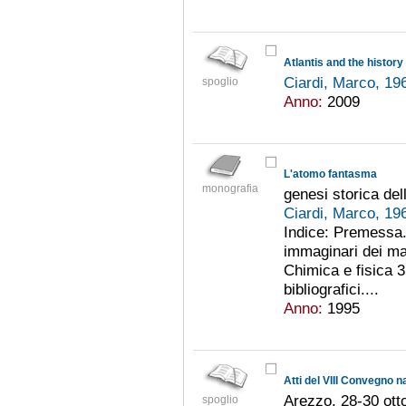
Atlantis and the history
Ciardi, Marco, 19
spoglio
Anno:
2009
L'atomo fantasma
monografia
genesi storica del
Ciardi, Marco, 19
Indice: Premessa. 
immaginari dei manu
Chimica e fisica 3.
bibliografici....
Anno:
1995
Arezzo, 28-30 ott
spoglio