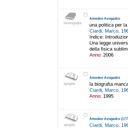
Amedeo Avogadro
monografia
una politica per l
Ciardi, Marco, 19
Indice: Introduzio
Una legge universa
della fisica subli
Anno:
2006
Amedeo Avogadro
la biografia manc
spoglio
Ciardi, Marco, 19
Anno:
1995
Amedeo Avogadro (1776-18
Ciardi, Marco, 19
spoglio