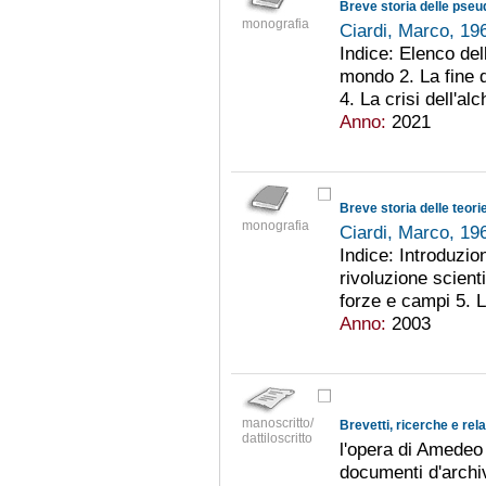
Breve storia delle pse
monografia
Ciardi, Marco, 19
Indice: Elenco dell
mondo 2. La fine de
4. La crisi dell'al
Anno:
2021
Breve storia delle teori
monografia
Ciardi, Marco, 19
Indice: Introduzion
rivoluzione scient
forze e campi 5. L
Anno:
2003
manoscritto/
Brevetti, ricerche e rela
dattiloscritto
l'opera di Amedeo 
documenti d'archiv