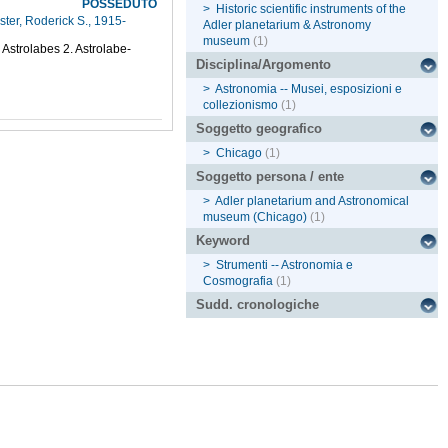
POSSEDUTO
>
Historic scientific instruments of the
ter, Roderick S., 1915-
Adler planetarium & Astronomy
museum
(1)
 Astrolabes 2. Astrolabe-
Disciplina/Argomento
>
Astronomia -- Musei, esposizioni e
collezionismo
(1)
Soggetto geografico
>
Chicago
(1)
Soggetto persona / ente
>
Adler planetarium and Astronomical
museum (Chicago)
(1)
Keyword
>
Strumenti -- Astronomia e
Cosmografia
(1)
Sudd. cronologiche