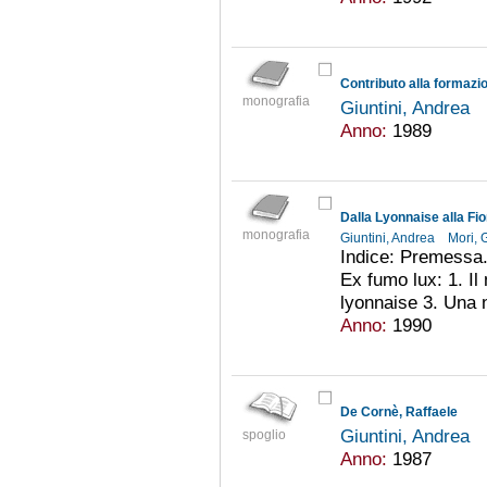
monografia
Giuntini, Andrea
Anno:
1989
Dalla Lyonnaise alla Fi
monografia
Giuntini, Andrea
Mori, 
Indice: Premessa. 
Ex fumo lux: 1. Il 
lyonnaise 3. Una n
Anno:
1990
De Cornè, Raffaele
Giuntini, Andrea
spoglio
Anno:
1987