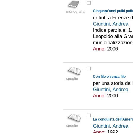
Cinquant'anni puliti pulit
monografia
i rifiuti a Firenze
Giuntini, Andrea
Indice parziale: 1.
Leopoldo alla Gra
municipalizzazion
Anno:
2006
Con filo o senza filo
spoglio
per una storia del
Giuntini, Andrea
Anno:
2000
Giuntini, Andrea
spoglio
Anno:
1992