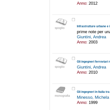
Anno:
2012
Infrastrutture urbane e 
spoglio
prime note per un
Giuntini, Andrea
Anno:
2003
Giuntini, Andrea
spoglio
Anno:
2010
Gli ingegneri in Italia tr
monografia
Minesso, Michel
Anno:
1999