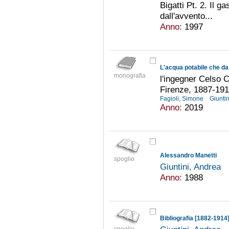
Bigatti Pt. 2. Il ga
dall'avvento...
Anno:
1997
L'acqua potabile che da
monografia
l'ingegner Celso Ca
Firenze, 1887-191
Fagioli, Simone
Giunti
Anno:
2019
Alessandro Manetti
spoglio
Giuntini, Andrea
Anno:
1988
Bibliografia [1882-1914