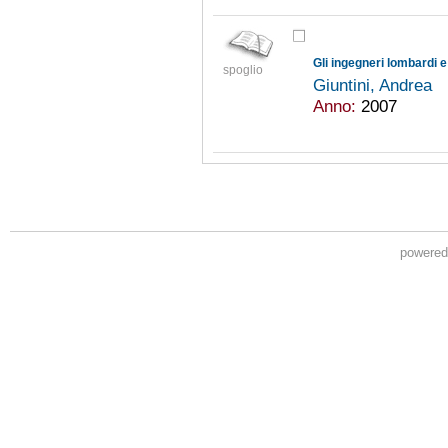
Gli ingegneri lombardi e
spoglio
Giuntini, Andrea
Anno:
2007
powere