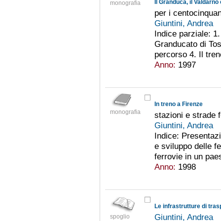
Il Granduca, il Valdarno 
monografia
per i centocinquan
Giuntini, Andrea
Indice parziale: 1.
Granducato di Tosc
percorso 4. Il tren
Anno:
1997
In treno a Firenze
monografia
stazioni e strade 
Giuntini, Andrea
Indice: Presentazi
e sviluppo delle f
ferrovie in un paes
Anno:
1998
Le infrastrutture di tr
Giuntini, Andrea
spoglio