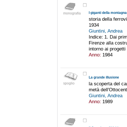
I giganti della montagna
monografia
storia della ferro
1934
Giuntini, Andrea
Indice: 1. Dai prim
Firenze alla costru
intorno ai progetti
Anno:
1984
La grande illusione
la scoperta del ca
spoglio
metà dell'Ottocen
Giuntini, Andrea
Anno:
1989