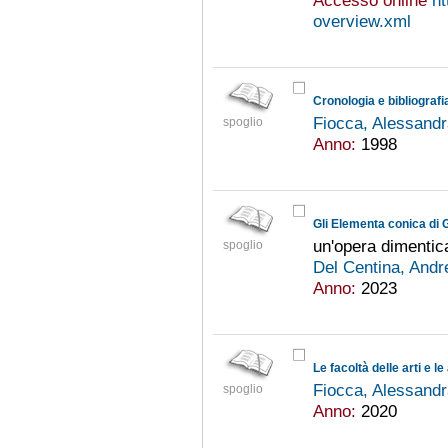
Accesso online
ht
overview.xml
Cronologia e bibliografi
Fiocca, Alessand
spoglio
Anno:
1998
Gli Elementa conica di G
un'opera dimentica
spoglio
Del Centina, And
Anno:
2023
Fiocca, Alessand
spoglio
Anno:
2020