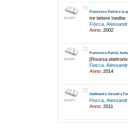
tre lettere inedite
spoglio
Fiocca, Alessand
Anno:
2002
Francesco Patrizi, huma
[Risorsa elettroni
spoglio
Fiocca, Alessand
Anno:
2014
Galileiani e Gesuiti a F
Fiocca, Alessand
spoglio
Anno:
2011