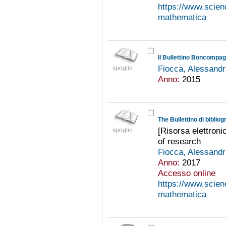
https://www.scienc
mathematica
Fiocca, Alessand
spoglio
Anno:
2015
[Risorsa elettroni
spoglio
of research
Fiocca, Alessand
Anno:
2017
Accesso online
https://www.scienc
mathematica