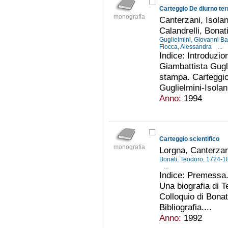
Carteggio De diurno te
monografia
Canterzani, Isolan
Calandrelli, Bonat
Guglielmini, Giovanni Ba
Fiocca, Alessandra
...
Indice: Introduzio
Giambattista Gug
stampa. Carteggio
Guglielmini-Isolani
Anno:
1994
Carteggio scientifico
monografia
Lorgna, Canterzani,
Bonati, Teodoro, 1724-
...
Indice: Premessa. 
Una biografia di T
Colloquio di Bonat
Bibliografia....
Anno:
1992