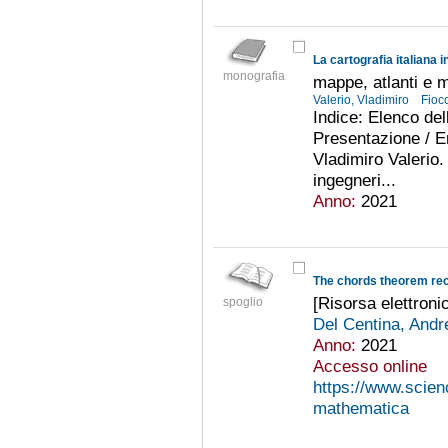
La cartografia italiana 
monografia
mappe, atlanti e ma
Valerio, Vladimiro
Fioc
Indice: Elenco dell
Presentazione / E
Vladimiro Valerio. 
ingegneri...
Anno:
2021
[Risorsa elettroni
spoglio
Del Centina, And
Anno:
2021
Accesso online
https://www.scienc
mathematica