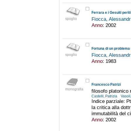
Ferrara e i Gesuiti perit
Fiocca, Alessand
spoglio
Anno:
2002
Fortuna di un problema 
Fiocca, Alessand
spoglio
Anno:
1983
Francesco Patrizi
monografia
filosofo platonico
Castelli, Patrizia
Vasol
Indice parziale: P
la critica alla dott
immutabilità del c
Anno:
2002