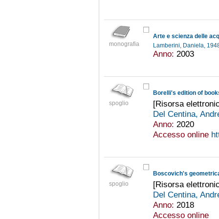
Arte e scienza delle ac
monografia
Lamberini, Daniela, 194
Anno:
2003
[Risorsa elettroni
spoglio
Del Centina, And
Anno:
2020
Accesso online
ht
[Risorsa elettroni
spoglio
Del Centina, And
Anno:
2018
Accesso online