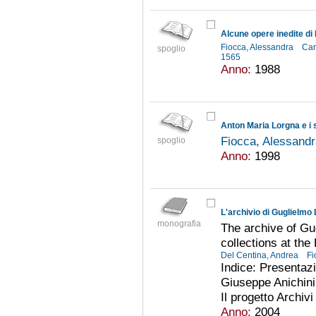
Alcune opere inedite di
Fiocca, Alessandra
Car
spoglio
1565
Anno:
1988
Anton Maria Lorgna e i 
Fiocca, Alessand
spoglio
Anno:
1998
monografia
The archive of Gug
collections at the
Del Centina, Andrea
Fi
Indice: Presentazi
Giuseppe Anichini
Il progetto Archivi
Anno:
2004