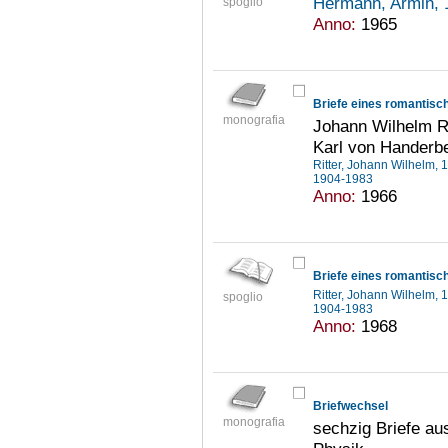
Hermann, Armin,
spoglio
Anno:
1965
Briefe eines romantisc
monografia
Johann Wilhelm Ri
Karl von Handerb
Ritter, Johann Wilhelm,
1904-1983
Anno:
1966
Ritter, Johann Wilhelm,
spoglio
1904-1983
Anno:
1968
Briefwechsel
monografia
sechzig Briefe au