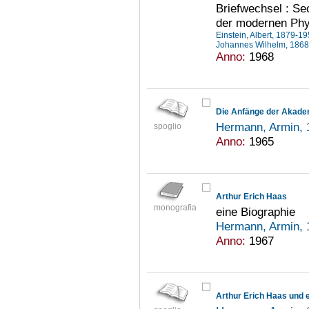
Briefwechsel : Se
der modernen Phy
Einstein, Albert, 1879-1
Johannes Wilhelm, 186
Anno:
1968
Die Anfänge der Akade
Hermann, Armin,
spoglio
Anno:
1965
Arthur Erich Haas
monografia
eine Biographie
Hermann, Armin,
Anno:
1967
Arthur Erich Haas und 