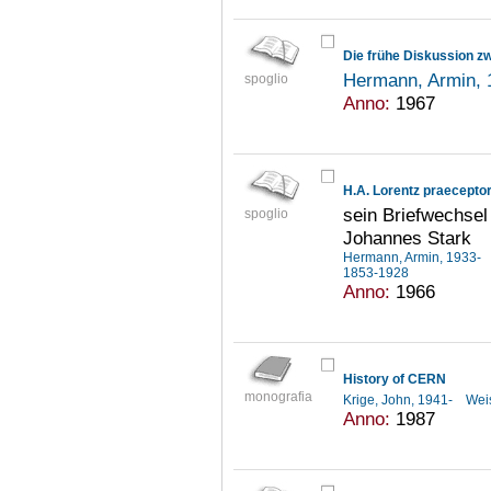
Hermann, Armin,
spoglio
Anno:
1967
H.A. Lorentz praecepto
sein Briefwechsel
spoglio
Johannes Stark
Hermann, Armin, 1933-
1853-1928
Anno:
1966
History of CERN
monografia
Krige, John, 1941-
Wei
Anno:
1987