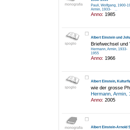
monografia
Pauli, Wolfgang, 1900-
Armin, 1933-
...
Anno:
1985
Albert Einstein und Jo
Briefwechsel und 
spoglio
Hermann, Armin, 1933-
1955
Anno:
1966
Albert Einstein, Kulturf
wie der grosse P
spoglio
Hermann, Armin,
Anno:
2005
Albert Einstein-Arnold
monografia