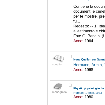
...
Contiene la docum
documenti e cimeli
per le mostre, pre
fu...
Regesto: -- 1. Ide
allestimento e ch
Foto G. Bencini (U
Anno:
1964
Neue Quellen zur Quante
Hermann, Armin,
spoglio
Anno:
1968
monografia
Hermann, Armin, 1933-
Anno:
1980