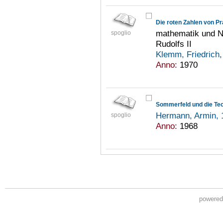
Die roten Zahlen von P
mathematik und N
spoglio
Rudolfs II
Klemm, Friedrich
Anno:
1970
Sommerfeld und die Te
Hermann, Armin,
spoglio
Anno:
1968
powere