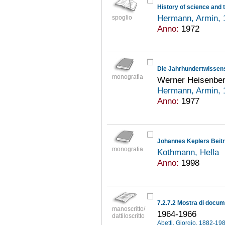
History of science and t
Hermann, Armin,
spoglio
Anno:
1972
Die Jahrhundertwissen
monografia
Werner Heisenberg
Hermann, Armin,
Anno:
1977
Johannes Keplers Beit
monografia
Kothmann, Hella
Anno:
1998
7.2.7.2 Mostra di docume
manoscritto/
1964-1966
dattiloscritto
Abetti, Giorgio, 1882-19