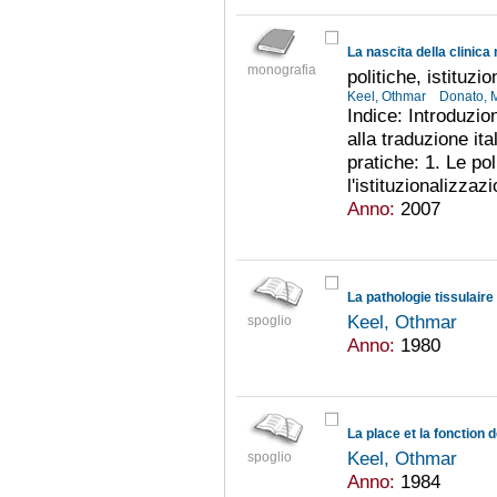
La nascita della clinic
monografia
politiche, istituzio
Keel, Othmar
Donato, M
Indice: Introduzi
alla traduzione ital
pratiche: 1. Le pol
l'istituzionalizzazi
Anno:
2007
La pathologie tissulair
Keel, Othmar
spoglio
Anno:
1980
Keel, Othmar
spoglio
Anno:
1984