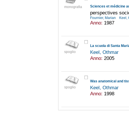
Sciences et médicine 
monografia
perspectives soci
Fournier, Marian
Keel,
Anno:
1987
Keel, Othmar
spoglio
Anno:
2005
Keel, Othmar
spoglio
Anno:
1998