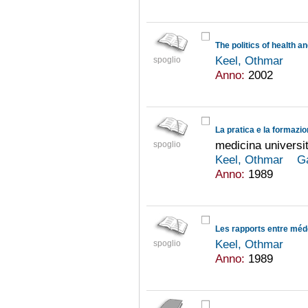
Keel, Othmar
spoglio
Anno:
2002
medicina universi
spoglio
Keel, Othmar
G
Anno:
1989
Keel, Othmar
spoglio
Anno:
1989