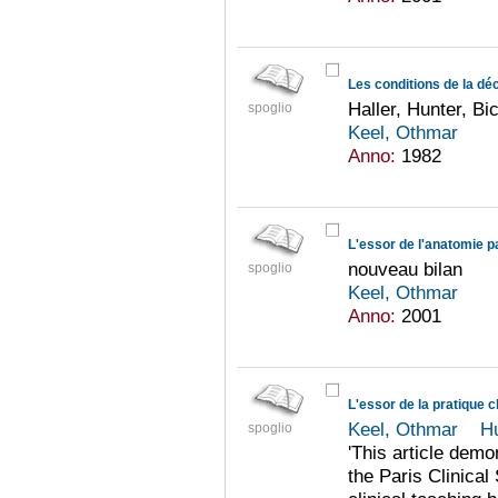
Les conditions de la dé
Haller, Hunter, Bi
spoglio
Keel, Othmar
Anno:
1982
nouveau bilan
spoglio
Keel, Othmar
Anno:
2001
Keel, Othmar
H
spoglio
'This article demo
the Paris Clinica