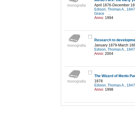
Menlo Park: the early y
April 1876-December 1
monografia
Edison, Thomas A., 184
Grace
...
Anno:
1994
Research to developme
January 1879-March 18
monografia
Edison, Thomas A., 184
Anno:
2004
The Wizard of Menlo Pa
1878
monografia
Edison, Thomas A., 184
Anno:
1998