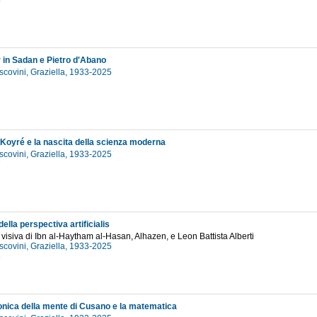
6
in Sadan e Pietro d'Abano
scovini, Graziella, 1933-2025
7
Koyré e la nascita della scienza moderna
scovini, Graziella, 1933-2025
7
della perspectiva artificialis
 visiva di Ibn al-Haytham al-Hasan, Alhazen, e Leon Battista Alberti
scovini, Graziella, 1933-2025
3
tonica della mente di Cusano e la matematica