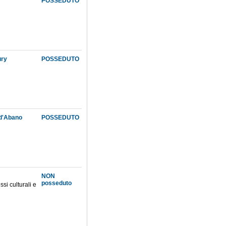
POSSEDUTO
ury
POSSEDUTO
 d'Abano
POSSEDUTO
NON
posseduto
si culturali e