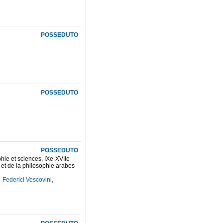
POSSEDUTO
POSSEDUTO
POSSEDUTO
phie et sciences, IXe-XVIIe
s et de la philosophie arabes
Federici Vescovini,