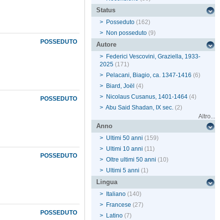
Status
>
Posseduto
(162)
>
Non posseduto
(9)
POSSEDUTO
Autore
>
Federici Vescovini, Graziella, 1933-
2025
(171)
>
Pelacani, Biagio, ca. 1347-1416
(6)
>
Biard, Joël
(4)
>
Nicolaus Cusanus, 1401-1464
(4)
POSSEDUTO
>
Abu Said Shadan, IX sec.
(2)
Altro...
Anno
>
Ultimi 50 anni
(159)
>
Ultimi 10 anni
(11)
POSSEDUTO
>
Oltre ultimi 50 anni
(10)
>
Ultimi 5 anni
(1)
Lingua
>
Italiano
(140)
>
Francese
(27)
POSSEDUTO
>
Latino
(7)