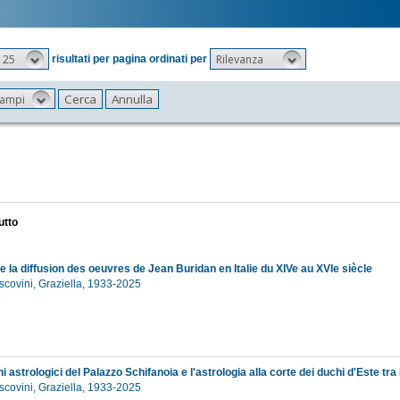
25
Rilevanza
risultati per pagina ordinati per
 campi
utto
 la diffusion des oeuvres de Jean Buridan en Italie du XIVe au XVIe siècle
scovini, Graziella, 1933-2025
6
scovini, Graziella, 1933-2025