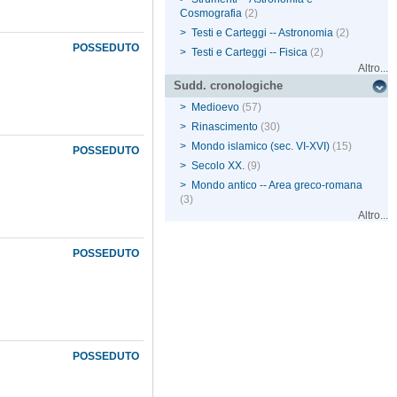
Cosmografia
(2)
>
Testi e Carteggi -- Astronomia
(2)
POSSEDUTO
>
Testi e Carteggi -- Fisica
(2)
Altro...
Sudd. cronologiche
>
Medioevo
(57)
>
Rinascimento
(30)
>
Mondo islamico (sec. VI-XVI)
(15)
POSSEDUTO
>
Secolo XX.
(9)
>
Mondo antico -- Area greco-romana
(3)
Altro...
POSSEDUTO
POSSEDUTO