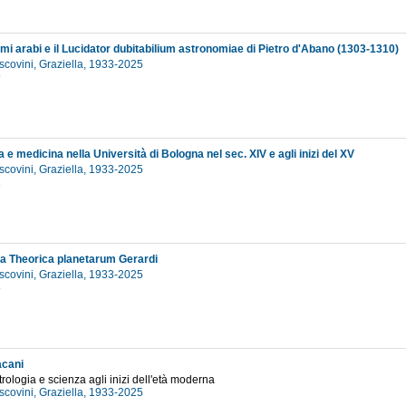
mi arabi e il Lucidator dubitabilium astronomiae di Pietro d'Abano (1303-1310)
scovini, Graziella, 1933-2025
9
e medicina nella Università di Bologna nel sec. XIV e agli inizi del XV
scovini, Graziella, 1933-2025
1
la Theorica planetarum Gerardi
scovini, Graziella, 1933-2025
8
acani
strologia e scienza agli inizi dell'età moderna
scovini, Graziella, 1933-2025
2