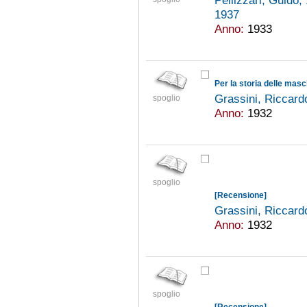
Pellizzari, Guido
1937
Anno:
1933
Per la storia delle masc
Grassini, Riccar
spoglio
Anno:
1932
spoglio
[Recensione]
Grassini, Riccar
Anno:
1932
spoglio
[Recensione]