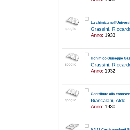
La chimica nell'Universi
Grassini, Riccar
spoglio
Anno:
1933
Il chimico Giuseppe Gazze
Grassini, Riccar
spoglio
Anno:
1932
Contributo alla conosce
Biancalani, Aldo
spoglio
Anno:
1930
9.2.11 Corrispondenti G