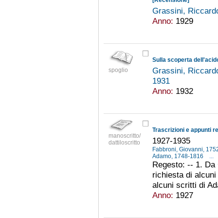
Grassini, Riccar
Anno:
1929
Sulla scoperta dell'acido
Grassini, Riccar
spoglio
1931
Anno:
1932
Trascrizioni e appunti re
manoscritto/
1927-1935
dattiloscritto
Fabbroni, Giovanni, 17
Adamo, 1748-1816
...
Regesto: -- 1. Da
richiesta di alcuni
alcuni scritti di A
Anno:
1927