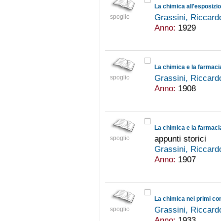
La chimica all'esposizio
Grassini, Riccar
spoglio
Anno:
1929
La chimica e la farmacia
Grassini, Riccar
spoglio
Anno:
1908
La chimica e la farmaci
appunti storici
spoglio
Grassini, Riccar
Anno:
1907
La chimica nei primi con
Grassini, Riccar
spoglio
Anno:
1933