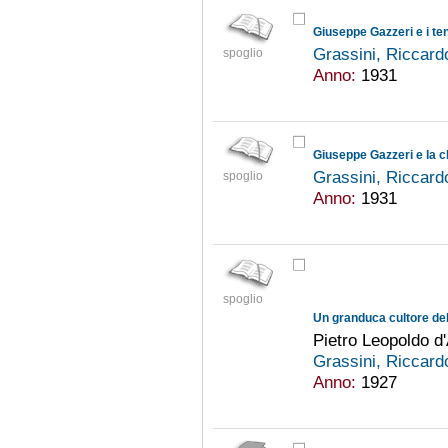
Grassini, Riccar
spoglio
Anno:
1931
Giuseppe Gazzeri e la c
Grassini, Riccar
spoglio
Anno:
1931
spoglio
Un granduca cultore de
Pietro Leopoldo d
Grassini, Riccar
Anno:
1927