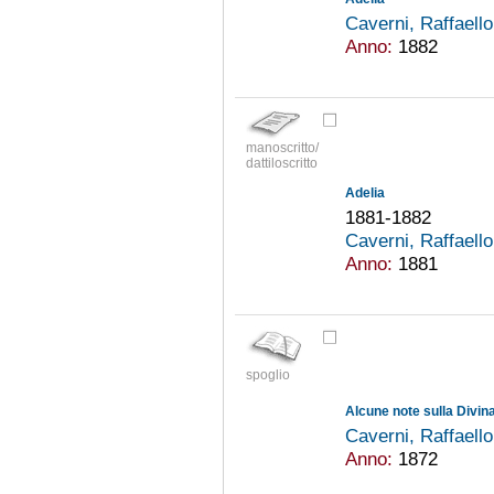
Caverni, Raffaell
Anno:
1882
manoscritto/
dattiloscritto
Adelia
1881-1882
Caverni, Raffaell
Anno:
1881
spoglio
Alcune note sulla Divin
Caverni, Raffaell
Anno:
1872