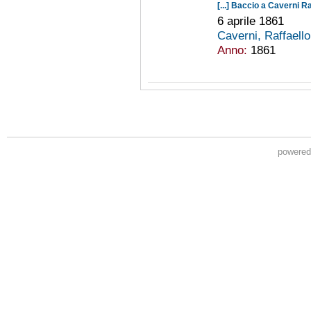
[...] Baccio a Caverni Ra
6 aprile 1861
Caverni, Raffaell
Anno:
1861
powere