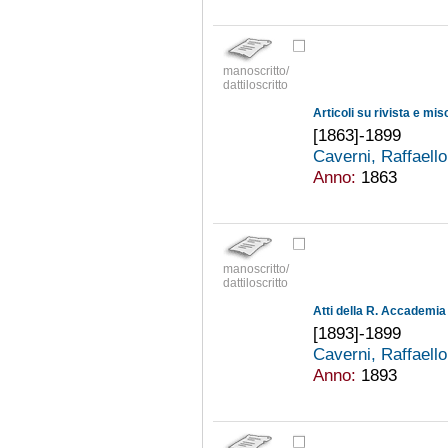
manoscritto/
dattiloscritto
Articoli su rivista e mi
[1863]-1899
Caverni, Raffaell
Anno:
1863
manoscritto/
dattiloscritto
Atti della R. Accademia 
[1893]-1899
Caverni, Raffaell
Anno:
1893