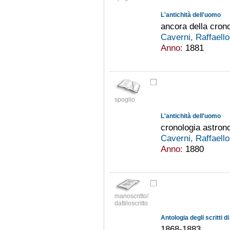
L'antichità dell'uomo
ancora della cron
Caverni, Raffaell
Anno:
1881
spoglio
L'antichità dell'uomo
cronologia astron
Caverni, Raffaell
Anno:
1880
manoscritto/
dattiloscritto
Antologia degli scritti 
1868-1883