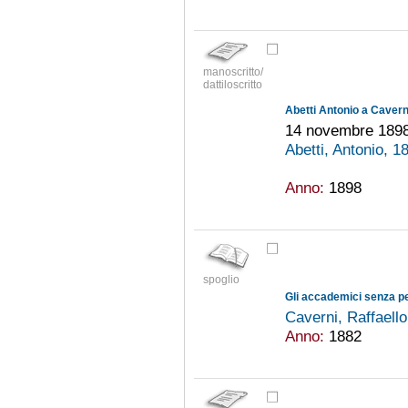
manoscritto/
dattiloscritto
Abetti Antonio a Cavern
14 novembre 189
Abetti, Antonio, 
Anno:
1898
spoglio
Gli accademici senza pe
Caverni, Raffaell
Anno:
1882