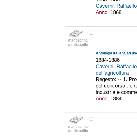
Caverni, Raffaell
Anno:
1868
manoscritto/
dattiloscritto
1884-1886
Caverni, Raffaell
dell'agricoltura
Regesto: -- 1. Pro
del concorso : cir
industria e commer
Anno:
1884
manoscritto/
dattiloscritto