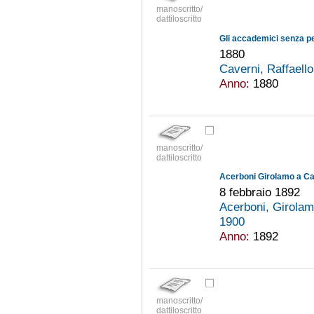
manoscritto/
dattiloscritto
Gli accademici senza pe
1880
Caverni, Raffaell
Anno:
1880
manoscritto/
dattiloscritto
Acerboni Girolamo a Ca
8 febbraio 1892
Acerboni, Girola
1900
Anno:
1892
manoscritto/
dattiloscritto