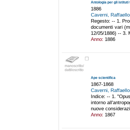
Antologia per gli istituti
1886
Caverni, Raffaell
Regesto: -- 1. Pro
documenti vari (ms
12/05/1886) -- 3. 
Anno:
1886
manoscritto/
dattiloscritto
Ape scientifica
1867-1868
Caverni, Raffaell
Indice: -- 1. "Opus
intorno all'antropo
nuove considerazi
Anno:
1867