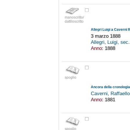
manoscritto/
dattiloscritto
Allegri Luigi a Caverni 
3 marzo 1888
Allegri, Luigi, se
Anno:
1888
spoglio
Ancora della cronologi
Caverni, Raffaell
Anno:
1881
spoglio