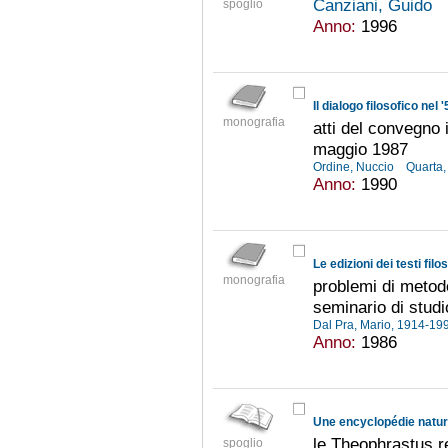
Canziani, Guido
spoglio
Anno:
1996
Il dialogo filosofico nel
monografia
atti del convegno 
maggio 1987
Ordine, Nuccio
Quarta,
Anno:
1990
Le edizioni dei testi filo
monografia
problemi di metodo
seminario di studi
Dal Pra, Mario, 1914-1
Anno:
1986
le Theophrastus r
spoglio