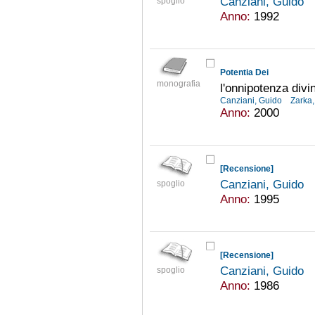
Canziani, Guido
spoglio
Anno:
1992
Potentia Dei
monografia
l'onnipotenza divi
Canziani, Guido
Zarka,
Anno:
2000
[Recensione]
Canziani, Guido
spoglio
Anno:
1995
[Recensione]
Canziani, Guido
spoglio
Anno:
1986