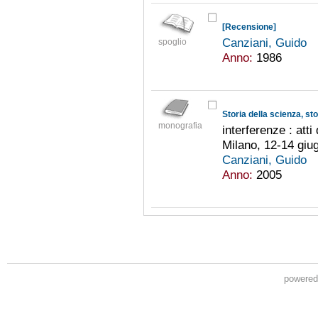
[Recensione]
Canziani, Guido
spoglio
Anno:
1986
Storia della scienza, stor
monografia
interferenze : att
Milano, 12-14 giu
Canziani, Guido
Anno:
2005
powere