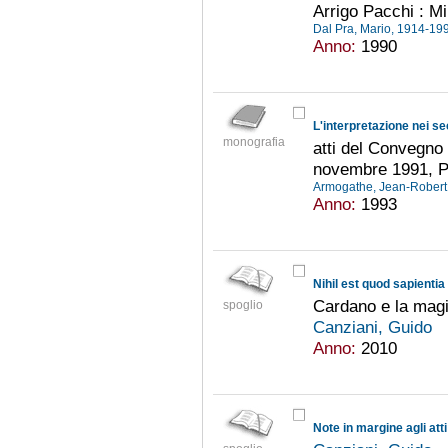
Arrigo Pacchi : M
Dal Pra, Mario, 1914-1
Anno:
1990
L'interpretazione nei sec
monografia
atti del Convegno 
novembre 1991, Pa
Armogathe, Jean-Robert
Anno:
1993
Nihil est quod sapientia
Cardano e la mag
spoglio
Canziani, Guido
Anno:
2010
Note in margine agli at