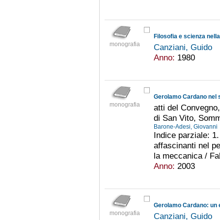
Filosofia e scienza nel
monografia
Canziani, Guido
Anno:
1980
Gerolamo Cardano nel 
monografia
atti del Convegno
di San Vito, Som
Barone-Adesi, Giovanni
Indice parziale: 
affascinanti nel 
la meccanica / Fab
Anno:
2003
Gerolamo Cardano: un e
monografia
Canziani, Guido