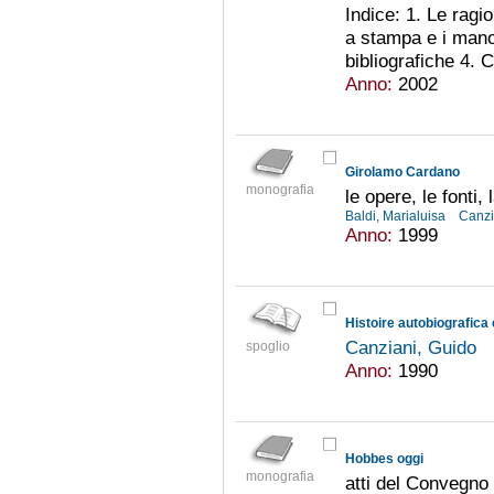
Indice: 1. Le ragio
a stampa e i mano
bibliografiche 4. 
Anno:
2002
Girolamo Cardano
monografia
le opere, le fonti, 
Baldi, Marialuisa
Canzi
Anno:
1999
Canziani, Guido
spoglio
Anno:
1990
Hobbes oggi
monografia
atti del Convegno