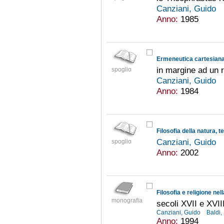
Canziani, Guido
Anno:
1985
Ermeneutica cartesian
in margine ad un r
spoglio
Canziani, Guido
Anno:
1984
Canziani, Guido
spoglio
Anno:
2002
Filosofia e religione nel
monografia
secoli XVII e XVII
Canziani, Guido
Baldi,
Anno:
1994