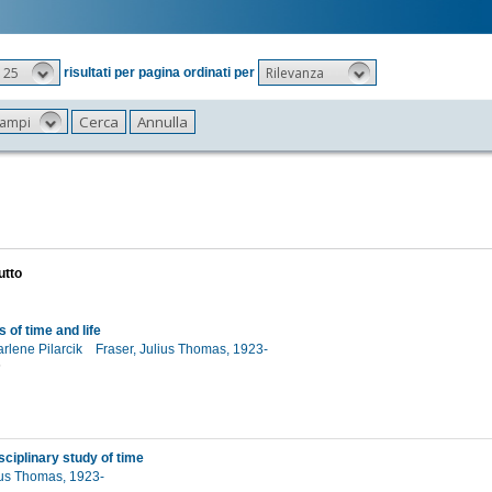
25
Rilevanza
risultati per pagina ordinati per
 campi
utto
 of time and life
rlene Pilarcik
Fraser, Julius Thomas, 1923-
6
sciplinary study of time
lius Thomas, 1923-