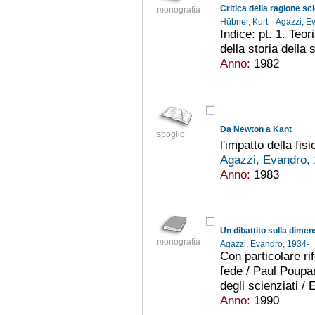
Critica della ragione sci
monografia
Hübner, Kurt
Agazzi, E
Indice: pt. 1. Teor
della storia della 
Anno:
1982
Da Newton a Kant
spoglio
l'impatto della fis
Agazzi, Evandro,
Anno:
1983
monografia
Agazzi, Evandro, 1934-
Con particolare ri
fede / Paul Poupar
degli scienziati /
Anno:
1990