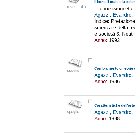
Il bene, il male e la scie
monografia
le dimensioni etic
Agazzi, Evandro,
Indice: Prefazione
scienza e della te
e società 3. Neutr
Anno:
1992
Cambiamento di teorie 
spoglio
Agazzi, Evandro,
Anno:
1986
Agazzi, Evandro,
spoglio
Anno:
1998