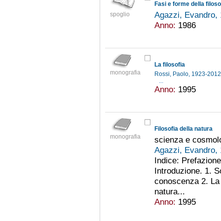
Fasi e forme della filoso
Agazzi, Evandro,
spoglio
Anno:
1986
La filosofia
monografia
Rossi, Paolo, 1923-201
...
Anno:
1995
Filosofia della natura
monografia
scienza e cosmol
Agazzi, Evandro,
Indice: Prefazione
Introduzione. 1. S
conoscenza 2. La s
natura...
Anno:
1995