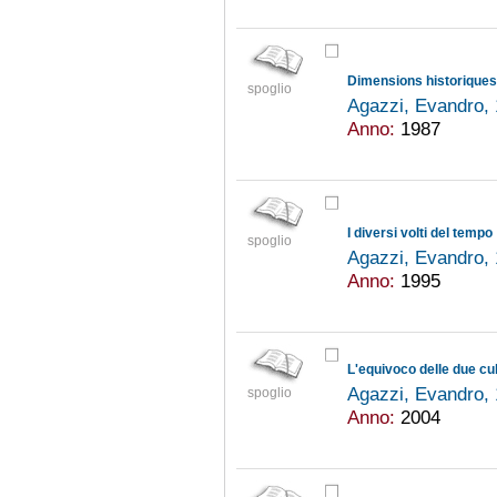
Dimensions historiques 
spoglio
Agazzi, Evandro,
Anno:
1987
I diversi volti del tempo
spoglio
Agazzi, Evandro,
Anno:
1995
L'equivoco delle due cu
Agazzi, Evandro,
spoglio
Anno:
2004