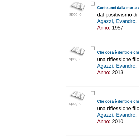
Cento anni dalla morte
dal positivismo d
spoglio
Agazzi, Evandro,
Anno:
1957
Che cosa è dentro e che
una riflessione fil
spoglio
Agazzi, Evandro,
Anno:
2013
Che cosa è dentro e che
spoglio
una riflessione fil
Agazzi, Evandro,
Anno:
2010