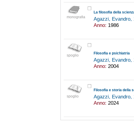
La filosofia della scienza
monografia
Agazzi, Evandro,
Anno:
1986
Filosofia e psichiatria
spoglio
Agazzi, Evandro,
Anno:
2004
Agazzi, Evandro,
spoglio
Anno:
2024