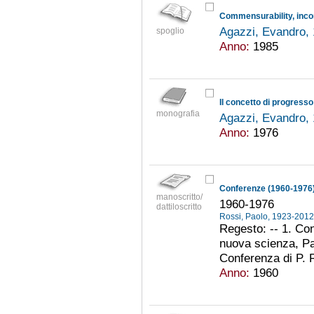
Agazzi, Evandro,
spoglio
Anno:
1985
Il concetto di progresso
monografia
Agazzi, Evandro,
Anno:
1976
Conferenze (1960-1976
manoscritto/
1960-1976
dattiloscritto
Rossi, Paolo, 1923-201
Regesto: -- 1. Con
nuova scienza, Pav
Conferenza di P. R
Anno:
1960