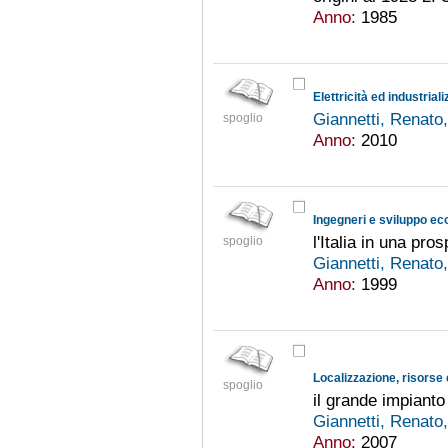
Anno:
1985
Elettricità ed industria
Giannetti, Renato
spoglio
Anno:
2010
Ingegneri e sviluppo e
l'Italia in una pr
spoglio
Giannetti, Renato
Anno:
1999
Localizzazione, risorse 
spoglio
il grande impianto
Giannetti, Renato
Anno:
2007