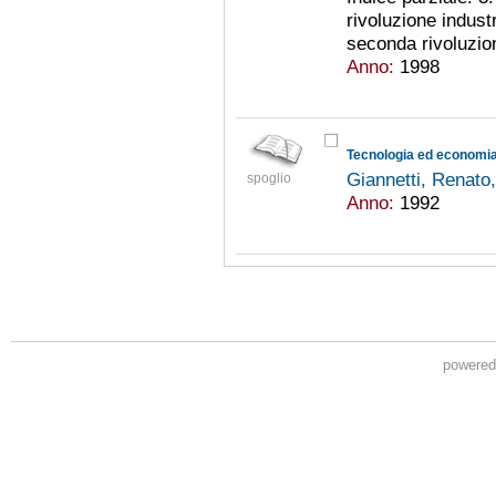
rivoluzione industr
seconda rivoluzion
Anno:
1998
Tecnologia ed economia 
Giannetti, Renato
spoglio
Anno:
1992
powere