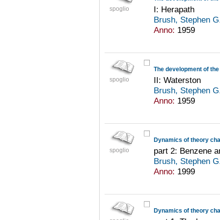
I: Herapath
spoglio
Brush, Stephen G
Anno:
1959
The development of the 
II: Waterston
spoglio
Brush, Stephen G
Anno:
1959
Dynamics of theory cha
part 2: Benzene a
spoglio
Brush, Stephen G
Anno:
1999
Dynamics of theory cha