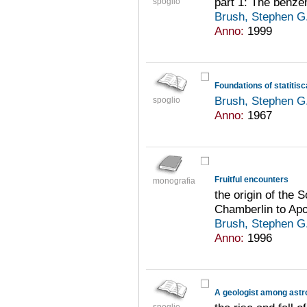
part 1: The benz
spoglio
Brush, Stephen G
Anno:
1999
Foundations of statitis
Brush, Stephen G
spoglio
Anno:
1967
Fruitful encounters
monografia
the origin of the
Chamberlin to Apo
Brush, Stephen G
Anno:
1996
A geologist among ast