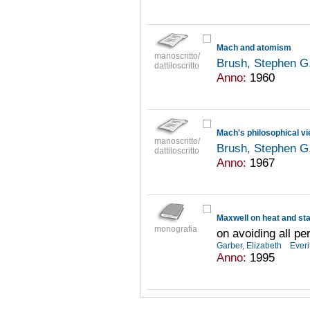
Mach and atomism
manoscritto/
Brush, Stephen G
dattiloscritto
Anno:
1960
manoscritto/
Brush, Stephen G
dattiloscritto
Anno:
1967
Maxwell on heat and sta
monografia
on avoiding all pe
Garber, Elizabeth
Everi
Anno:
1995