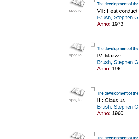
The development of the 
VII: Heat conduct
spoglio
Brush, Stephen G
Anno:
1973
The development of the 
IV: Maxwell
spoglio
Brush, Stephen G
Anno:
1961
The development of the 
III: Clausius
spoglio
Brush, Stephen G
Anno:
1960
The development of the 