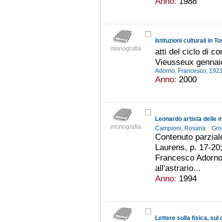
Anno:
1988
monografia
atti del ciclo di 
Vieusseux gennai
Adorno, Francesco, 19
Anno:
2000
Leonardo artista delle 
monografia
Campioni, Rosaria
Gro
Contenuto parziale
Laurens, p. 17-20;
Francesco Adorno,
all'astrario...
Anno:
1994
Lettere sulla fisica, sul c