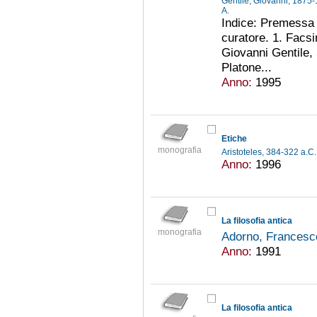
Gentile, Giovanni, 1875
A.
Indice: Premessa 
curatore. 1. Facsi
Giovanni Gentile, S
Platone...
Anno:
1995
Etiche
monografia
Aristoteles, 384-322 a.C
Anno:
1996
La filosofia antica
monografia
Adorno, Francesc
Anno:
1991
La filosofia antica