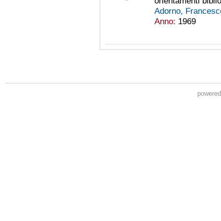
orientamenti biblio
Adorno, Francesc
Anno:
1969
powere