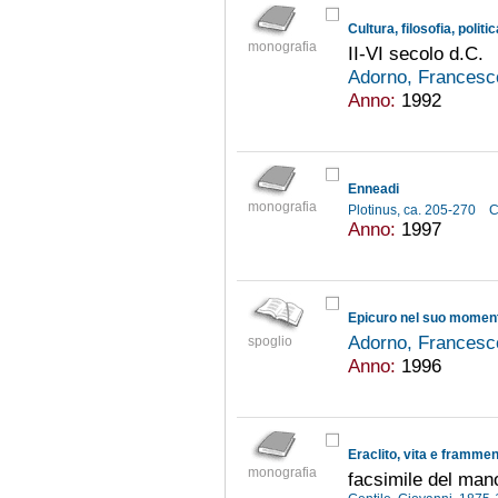
Cultura, filosofia, politic
monografia
II-VI secolo d.C.
Adorno, Francesc
Anno:
1992
Enneadi
monografia
Plotinus, ca. 205-270
C
Anno:
1997
Adorno, Francesc
spoglio
Anno:
1996
Eraclito, vita e frammen
monografia
facsimile del mano