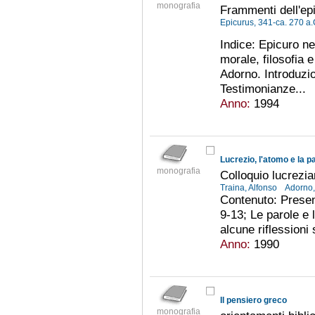
monografia
Frammenti dell'epi
Epicurus, 341-ca. 270 a
Indice: Epicuro ne
morale, filosofia e
Adorno. Introduzio
Testimonianze...
Anno:
1994
Lucrezio, l'atomo e la p
monografia
Colloquio lucrezi
Traina, Alfonso
Adorno,
Contenuto: Present
9-13; Le parole e 
alcune riflessioni 
Anno:
1990
Il pensiero greco
monografia