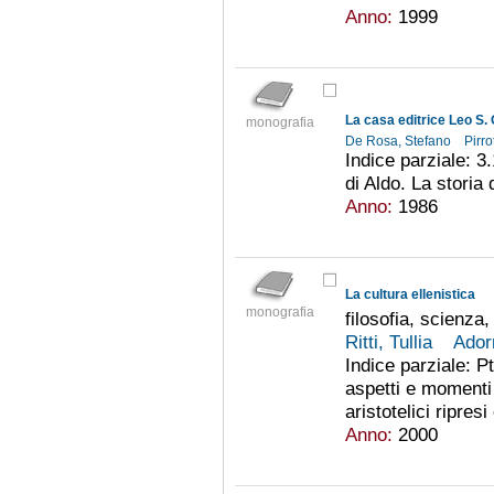
Anno:
1999
La casa editrice Leo S.
monografia
De Rosa, Stefano
Pirro
Indice parziale: 3
di Aldo. La storia
Anno:
1986
La cultura ellenistica
monografia
filosofia, scienza,
Ritti, Tullia
Ador
Indice parziale: Pt
aspetti e momenti 
aristotelici ripres
Anno:
2000