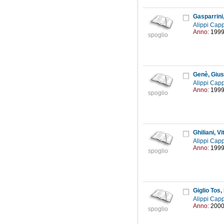
Gasparrini
Alippi Capp
Anno:
199
spoglio
Genè, Giu
Alippi Capp
Anno:
199
spoglio
Ghiliani, Vi
Alippi Capp
Anno:
199
spoglio
Giglio Tos
Alippi Capp
Anno:
200
spoglio