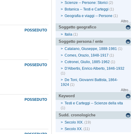
>
Scienze -- Persone: Storici
(2)
>
Botanica -- Testi e Carteggi
(1)
>
Geografia e viaggi -- Persone
(1)
Altro...
Soggetto geografico
POSSEDUTO
>
Italia
(1)
Soggetto persona / ente
>
Catalano, Giuseppe, 1888-1981
(1)
>
Comes, Orazio, 1848-1917
(1)
>
Cotronei, Giulio, 1885-1962
(1)
POSSEDUTO
>
D'Albertis, Enrico Alberto, 1846-1932
(1)
>
De Toni, Giovanni Battista, 1864-
1924
(1)
Altro...
Keyword
POSSEDUTO
>
Testi e Carteggi -- Scienze della vita
(1)
Sudd. cronologiche
>
Secolo XIX.
(19)
>
Secolo XX.
(11)