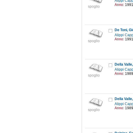
Alippi Capp
Anno:
199
spoglio
De Toni, Gi
Alippi Capp
Anno:
199
spoglio
Della Valle
Alippi Capp
Anno:
198
spoglio
Della Valle
Alippi Capp
Anno:
198
spoglio