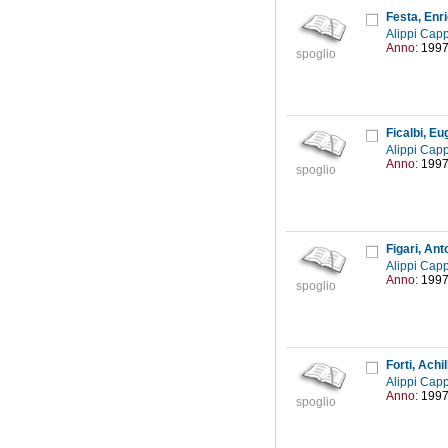
Festa, Enri
Alippi Capp
Anno:
199
spoglio
Ficalbi, Eu
Alippi Capp
Anno:
199
spoglio
Figari, Ant
Alippi Capp
Anno:
199
spoglio
Forti, Achil
Alippi Capp
Anno:
199
spoglio