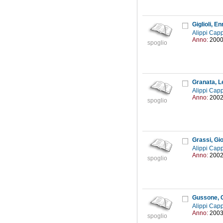
Giglioli, En
Alippi Capp
Anno:
200
spoglio
Granata, L
Alippi Capp
Anno:
200
spoglio
Grassi, Gi
Alippi Capp
Anno:
200
spoglio
Gussone, 
Alippi Capp
Anno:
200
spoglio