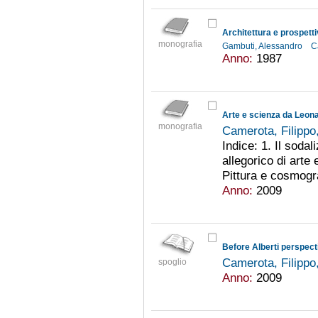
Architettura e prospettiv
monografia
Gambuti, Alessandro
C
Anno:
1987
Arte e scienza da Leona
monografia
Camerota, Filippo
Indice: 1. Il sodal
allegorico di arte 
Pittura e cosmogra
Anno:
2009
Before Alberti perspect
Camerota, Filippo
spoglio
Anno:
2009