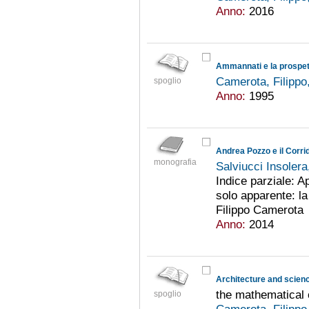
Anno:
2016
Ammannati e la prospett
Camerota, Filippo
spoglio
Anno:
1995
Andrea Pozzo e il Corrid
monografia
Salviucci Insolera
Indice parziale: A
solo apparente: la
Filippo Camerota
Anno:
2014
Architecture and scien
the mathematical 
spoglio