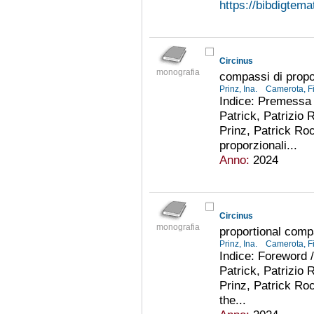
https://bibdigtem
Circinus
monografia
compassi di propo
Prinz, Ina.
Camerota, Fi
Indice: Premessa /
Patrick, Patrizio 
Prinz, Patrick Ro
proporzionali...
Anno:
2024
Circinus
monografia
proportional comp
Prinz, Ina.
Camerota, Fi
Indice: Foreword /
Patrick, Patrizio 
Prinz, Patrick Ro
the...