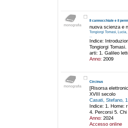
Il cannocchiale e il penn
monografia
nuova scienza e nu
Tongiorgi Tomasi, Lucia
...
Indice: Introduzione
Tongiorgi Tomasi. 
arti: 1. Galileo let
Anno:
2009
Circinus
monografia
[Risorsa elettroni
XVIII secolo
Casati, Stefano, 
Indice: 1. Home: r
4. Percorsi 5. Chi
Anno:
2024
Accesso online