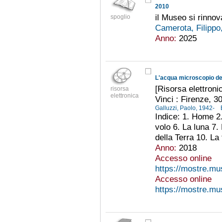
2010
il Museo si rinnov
spoglio
Camerota, Filippo
Anno:
2025
L'acqua microscopio de
[Risorsa elettroni
risorsa
elettronica
Vinci : Firenze, 3
Galluzzi, Paolo, 1942-
Indice: 1. Home 2. 
volo 6. La luna 7.
della Terra 10. La
Anno:
2018
Accesso online
https://mostre.mus
Accesso online
https://mostre.mus