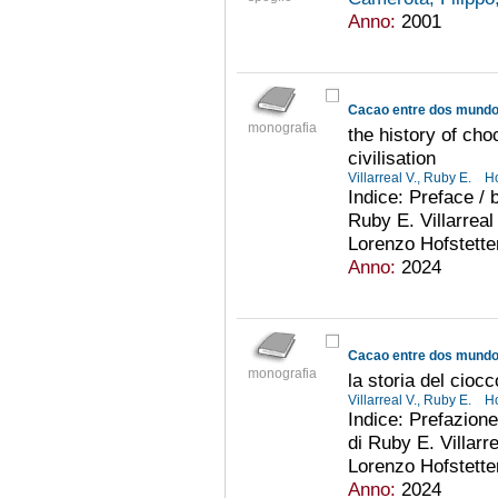
Anno:
2001
Cacao entre dos mund
monografia
the history of cho
civilisation
Villarreal V., Ruby E.
Ho
Indice: Preface / 
Ruby E. Villarreal 
Lorenzo Hofstette
Anno:
2024
Cacao entre dos mund
monografia
la storia del ciocc
Villarreal V., Ruby E.
Ho
Indice: Prefazione
di Ruby E. Villarre
Lorenzo Hofstetter.
Anno:
2024