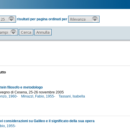
25
Rilevanza
risultati per pagina ordinati per
 campi
utto
tein filosofo e metodologo
onvegno di Cesena, 25-26 novembre 2005
enzo, 1960-
Minazzi, Fabio, 1955-
Tassani, Isabella
7
i considerazioni su Galileo e il significato della sua opera
abio, 1955-