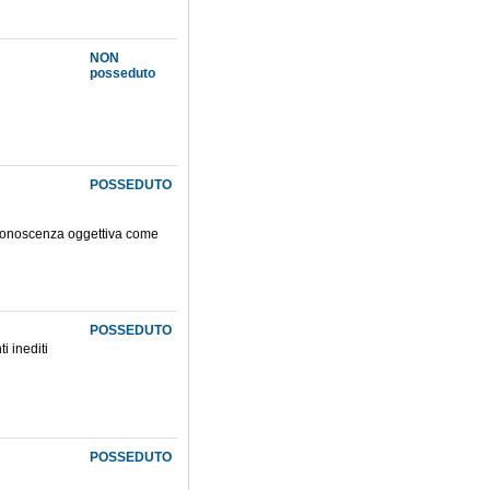
NON
posseduto
POSSEDUTO
a conoscenza oggettiva come
POSSEDUTO
i inediti
POSSEDUTO