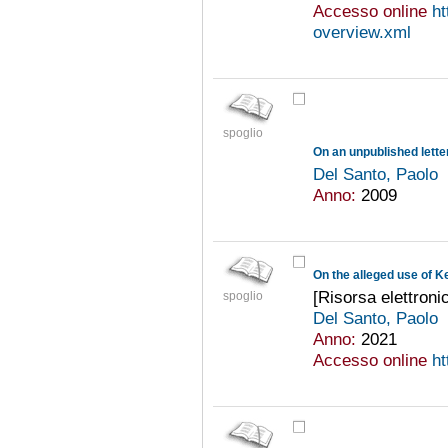
Accesso online
ht
overview.xml
spoglio
Del Santo, Paolo
Anno:
2009
On the alleged use of K
[Risorsa elettroni
spoglio
Del Santo, Paolo
Anno:
2021
Accesso online
h