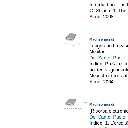
Introduction: The
G. Strano. 1. The p
Anno:
2008
Machina mundi
monografia
images and measu
Newton
Del Santo, Paolo
Indice: Preface. I
ancients: geocent
New structures of 
Anno:
2004
Machina mundi
monografia
[Risorsa elettroni
Del Santo, Paolo
Indice: 1. L'eredi