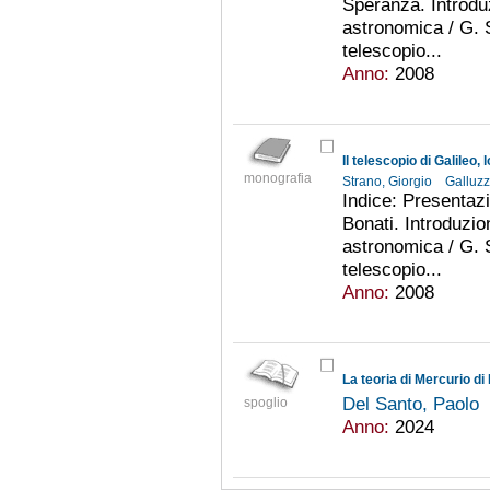
Speranza. Introdu
astronomica / G. S
telescopio...
Anno:
2008
Il telescopio di Galileo
monografia
Strano, Giorgio
Galluzz
Indice: Presentazi
Bonati. Introduzio
astronomica / G. S
telescopio...
Anno:
2008
La teoria di Mercurio di 
Del Santo, Paolo
spoglio
Anno:
2024