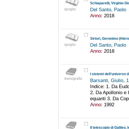
Schiaparelli, Virginio G
Del Santo, Paolo
spoglio
Anno:
2018
Sirtori, Geronimo (Hier
Del Santo, Paolo
spoglio
Anno:
2018
I sistemi dell'universo 
monografia
Barsanti, Giulio, 
Indice: 1. Da Eudo
2. Da Apollonio e 
equanti 3. Da Cope
Anno:
1992
Il telescopio di Galileo