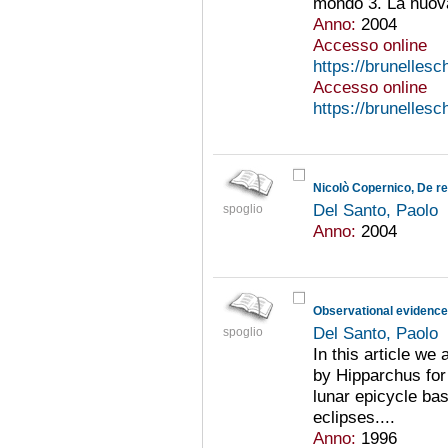
mondo 3. La nuova 
Anno:
2004
Accesso online
https://brunellesc
Accesso online
https://brunellesc
Nicolò Copernico, De r
Del Santo, Paolo
spoglio
Anno:
2004
Del Santo, Paolo
spoglio
In this article we
by Hipparchus for 
lunar epicycle bas
eclipses....
Anno:
1996