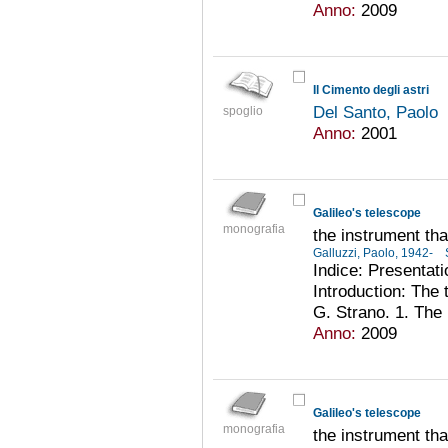
Anno:
2009
Il Cimento degli astri
Del Santo, Paolo
spoglio
Anno:
2001
Galileo's telescope
monografia
the instrument th
Galluzzi, Paolo, 1942-
Indice: Presentati
Introduction: The
G. Strano. 1. The p
Anno:
2009
Galileo's telescope
monografia
the instrument th