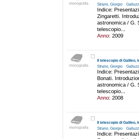
monografia
Strano, Giorgio
Galluzz
Indice: Presentazi
Zingaretti. Introd
astronomica / G. S
telescopio...
Anno:
2009
Il telescopio di Galileo
monografia
Strano, Giorgio
Galluzz
Indice: Presentazi
Bonati. Introduzio
astronomica / G. S
telescopio...
Anno:
2008
Il telescopio di Galileo
monografia
Strano, Giorgio
Galluzz
Indice: Presentazi