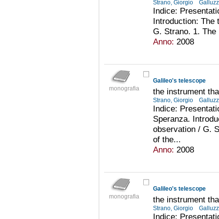
Strano, Giorgio
Galluzz
Indice: Presentati
Introduction: The
G. Strano. 1. The p
Anno:
2008
Galileo's telescope
monografia
the instrument th
Strano, Giorgio
Galluzz
Indice: Presentati
Speranza. Introdu
observation / G. S
of the...
Anno:
2008
Galileo's telescope
monografia
the instrument th
Strano, Giorgio
Galluzz
Indice: Presentati