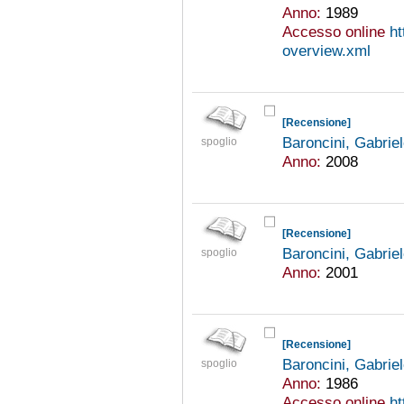
Anno:
1989
Accesso online
ht
overview.xml
[Recensione]
Baroncini, Gabrie
spoglio
Anno:
2008
[Recensione]
Baroncini, Gabrie
spoglio
Anno:
2001
[Recensione]
Baroncini, Gabrie
spoglio
Anno:
1986
Accesso online
ht