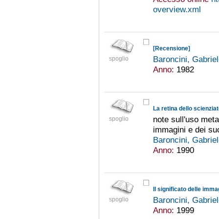
overview.xml
[Recensione]
Baroncini, Gabrie
spoglio
Anno:
1982
La retina dello scienziat
note sull'uso meta
spoglio
immagini e dei su
Baroncini, Gabrie
Anno:
1990
Baroncini, Gabrie
spoglio
Anno:
1999