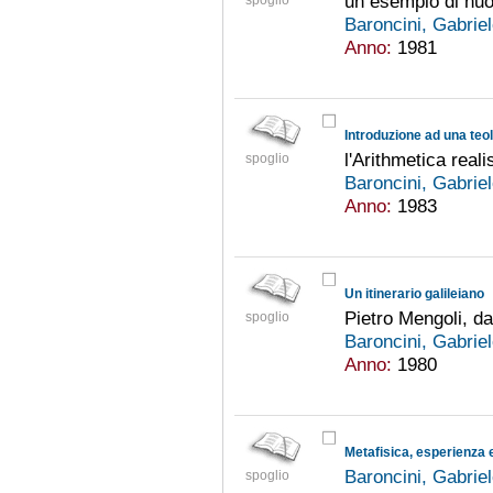
un esempio di nuo
spoglio
Baroncini, Gabrie
Anno:
1981
Introduzione ad una teo
l'Arithmetica real
spoglio
Baroncini, Gabrie
Anno:
1983
Un itinerario galileiano
Pietro Mengoli, da
spoglio
Baroncini, Gabrie
Anno:
1980
Baroncini, Gabrie
spoglio