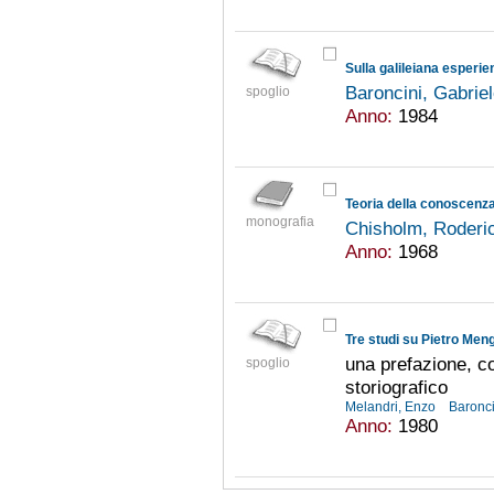
Sulla galileiana esperi
Baroncini, Gabrie
spoglio
Anno:
1984
Teoria della conoscenz
monografia
Chisholm, Roderi
Anno:
1968
Tre studi su Pietro Men
una prefazione, co
spoglio
storiografico
Melandri, Enzo
Baronci
Anno:
1980