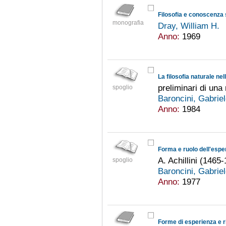
Filosofia e conoscenza 
monografia
Dray, William H.
Anno:
1969
La filosofia naturale ne
preliminari di una
spoglio
Baroncini, Gabrie
Anno:
1984
A. Achillini (1465
spoglio
Baroncini, Gabrie
Anno:
1977
Forme di esperienza e ri