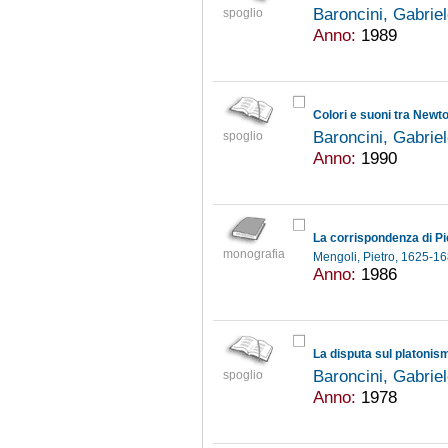
Baroncini, Gabrie
spoglio
Anno:
1989
Colori e suoni tra Newt
Baroncini, Gabrie
spoglio
Anno:
1990
La corrispondenza di Pi
monografia
Mengoli, Pietro, 1625-1
Anno:
1986
La disputa sul platonism
Baroncini, Gabrie
spoglio
Anno:
1978