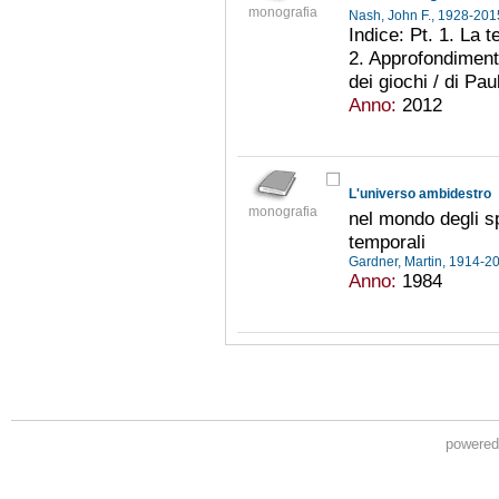
monografia
Nash, John F., 1928-20
Indice: Pt. 1. La 
2. Approfondimenti
dei giochi / di Pau
Anno:
2012
L'universo ambidestro
monografia
nel mondo degli sp
temporali
Gardner, Martin, 1914-
Anno:
1984
powere