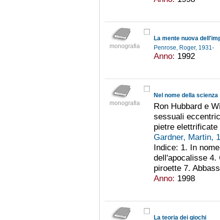
La mente nuova dell'im
monografia
Penrose, Roger, 1931-
Anno:
1992
Nel nome della scienza
monografia
Ron Hubbard e Wi
sessuali eccentri
pietre elettrificat
Gardner, Martin,
Indice: 1. In nome
dell'apocalisse 4.
piroette 7. Abbass
Anno:
1998
La teoria dei giochi