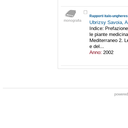
Rapporti italo-ungheresi
monografia
Ubrizsy Savoia, 
Indice: Prefazione
le piante medicina
Mediterraneo 2. 
e del...
Anno:
2002
powere