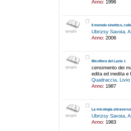
Anno:
1996
Ubrizsy Savoia, 
spoglio
Anno:
2006
Micoflora del Lazio. I.
censimento dei mac
spoglio
edita ed inedita e
Quadraccia, Livi
Anno:
1987
La micologia attraverso 
Ubrizsy Savoia, 
spoglio
Anno:
1983