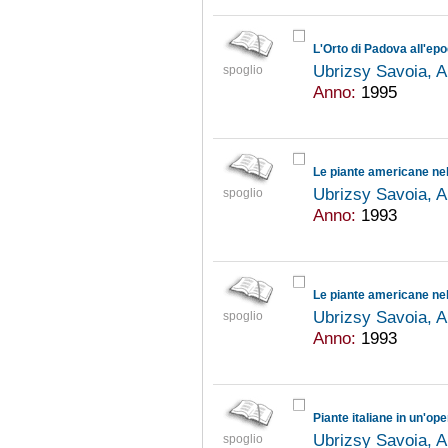
L'Orto di Padova all'ep
Ubrizsy Savoia, 
spoglio
Anno:
1995
Le piante americane nel
Ubrizsy Savoia, 
spoglio
Anno:
1993
Le piante americane nel
Ubrizsy Savoia, 
spoglio
Anno:
1993
Piante italiane in un'op
Ubrizsy Savoia, 
spoglio