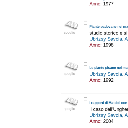
Anno:
1977
Piante padovane nei man
studio storico e s
spoglio
Ubrizsy Savoia, 
Anno:
1998
Le piante pisane nei ma
Ubrizsy Savoia, 
spoglio
Anno:
1992
I rapporti di Mattioli co
il caso dell'Unghe
spoglio
Ubrizsy Savoia, 
Anno:
2004