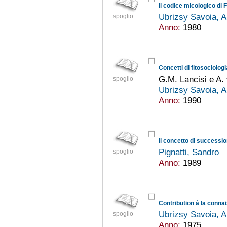
Il codice micologico di 
Ubrizsy Savoia, 
spoglio
Anno:
1980
Concetti di fitosociolog
G.M. Lancisi e A.
spoglio
Ubrizsy Savoia, 
Anno:
1990
Pignatti, Sandro
spoglio
Anno:
1989
Contribution à la conn
Ubrizsy Savoia, 
spoglio
Anno:
1975