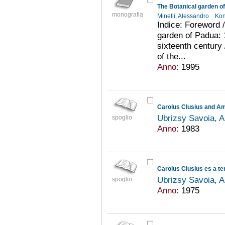
The Botanical garden o
monografia
Minelli, Alessandro
Kon
Indice: Foreword /
garden of Padua: 
sixteenth century
of the...
Anno:
1995
Carolus Clusius and Am
Ubrizsy Savoia, 
spoglio
Anno:
1983
Carolus Clusius es a t
Ubrizsy Savoia, 
spoglio
Anno:
1975