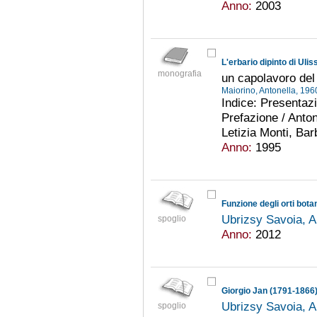
Anno:
2003
L'erbario dipinto di Uli
monografia
un capolavoro de
Maiorino, Antonella, 196
Indice: Presentazi
Prefazione / Anton
Letizia Monti, Barb
Anno:
1995
Ubrizsy Savoia, 
spoglio
Anno:
2012
Giorgio Jan (1791-1866
Ubrizsy Savoia, 
spoglio