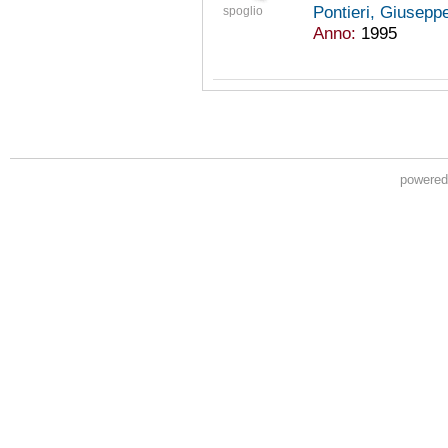
Pontieri, Giusepp
spoglio
Anno:
1995
powere