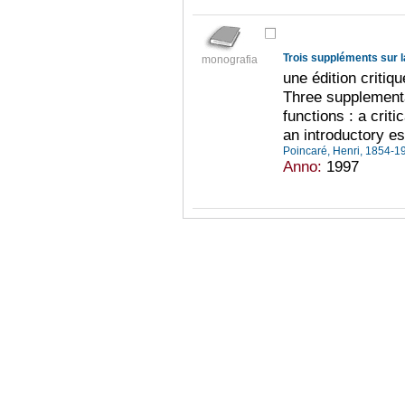
Trois suppléments sur 
monografia
une édition critiq
Three supplement
functions : a criti
an introductory e
Poincaré, Henri, 1854-
Anno:
1997