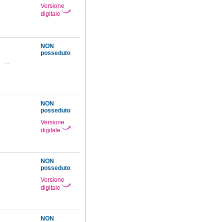
Versione
digitale
NON
posseduto
4
...
NON
posseduto
Versione
digitale
NON
posseduto
Versione
digitale
NON