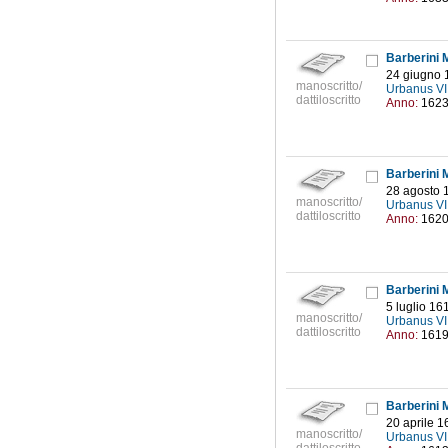
Barberini M
24 giugno 
manoscritto/
Urbanus VI
dattiloscritto
Anno:
162
Barberini M
28 agosto 
manoscritto/
Urbanus VI
dattiloscritto
Anno:
162
Barberini M
5 luglio 16
manoscritto/
Urbanus VI
dattiloscritto
Anno:
161
Barberini M
20 aprile 1
manoscritto/
Urbanus VI