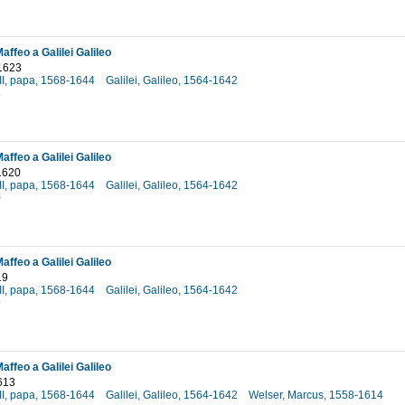
affeo a Galilei Galileo
1623
II, papa, 1568-1644
Galilei, Galileo, 1564-1642
3
affeo a Galilei Galileo
1620
II, papa, 1568-1644
Galilei, Galileo, 1564-1642
0
affeo a Galilei Galileo
19
II, papa, 1568-1644
Galilei, Galileo, 1564-1642
9
affeo a Galilei Galileo
613
II, papa, 1568-1644
Galilei, Galileo, 1564-1642
Welser, Marcus, 1558-1614