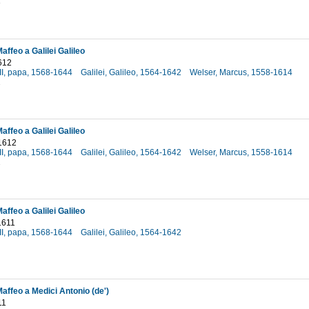
3
affeo a Galilei Galileo
612
II, papa, 1568-1644
Galilei, Galileo, 1564-1642
Welser, Marcus, 1558-1614
2
affeo a Galilei Galileo
1612
II, papa, 1568-1644
Galilei, Galileo, 1564-1642
Welser, Marcus, 1558-1614
2
affeo a Galilei Galileo
1611
II, papa, 1568-1644
Galilei, Galileo, 1564-1642
affeo a Medici Antonio (de')
11