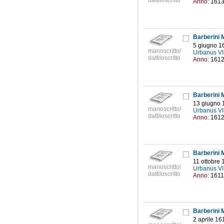
dattiloscritto
Anno:
161
Barberini M
5 giugno 1
manoscritto/
Urbanus VI
dattiloscritto
Anno:
161
Barberini M
13 giugno 
manoscritto/
Urbanus VI
dattiloscritto
Anno:
161
Barberini M
11 ottobre 
manoscritto/
Urbanus VI
dattiloscritto
Anno:
1611
Barberini M
2 aprile 16