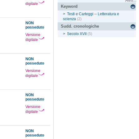
Altro...
digitale
Keyword
>
Testi e Carteggi -- Letteratura e
scienza
(2)
NON
Sudd. cronologiche
posseduto
>
Secolo XVII
(5)
Versione
digitale
NON
posseduto
Versione
digitale
NON
posseduto
Versione
digitale
NON
posseduto