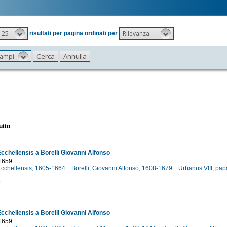
25
Rilevanza
risultati per pagina ordinati per
 campi
utto
chellensis a Borelli Giovanni Alfonso
 1659
cchellensis, 1605-1664
Borelli, Giovanni Alfonso, 1608-1679
Urbanus VIII, pa
9
chellensis a Borelli Giovanni Alfonso
 1659