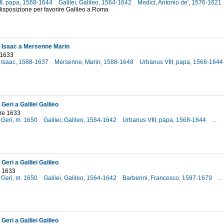
II, papa, 1568-1644
Galilei, Galileo, 1564-1642
Medici, Antonio de', 1576-1621
disposizione per favorire Galileo a Roma
Isaac a Mersenne Marin
 1633
 Isaac, 1588-1637
Mersenne, Marin, 1588-1648
Urbanus VIII, papa, 1568-164
3
Geri a Galilei Galileo
re 1633
 Geri, m. 1650
Galilei, Galileo, 1564-1642
Urbanus VIII, papa, 1568-1644
...
3
Geri a Galilei Galileo
 1633
 Geri, m. 1650
Galilei, Galileo, 1564-1642
Barberini, Francesco, 1597-1679
...
3
Geri a Galilei Galileo