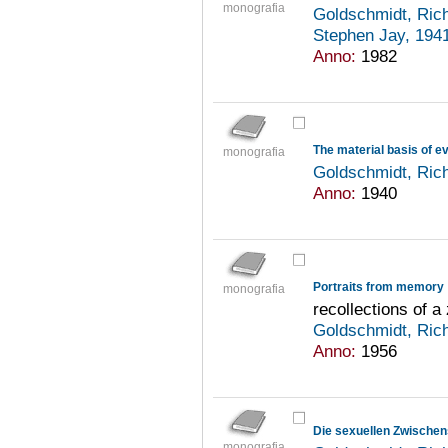
monografia
Goldschmidt, Ric
Stephen Jay, 194
Anno:
1982
The material basis of ev
monografia
Goldschmidt, Ric
Anno:
1940
Portraits from memory
monografia
recollections of a
Goldschmidt, Ric
Anno:
1956
Die sexuellen Zwischen
monografia