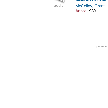
The universe of De revo
McColley, Grant
spoglio
Anno:
1939
powere