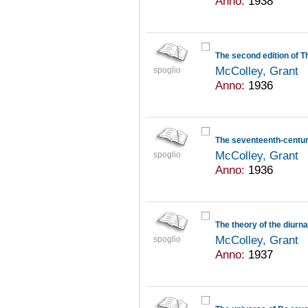
Anno:
1938
The second edition of T
McColley, Grant
spoglio
Anno:
1936
The seventeenth-century
McColley, Grant
spoglio
Anno:
1936
The theory of the diurna
McColley, Grant
spoglio
Anno:
1937