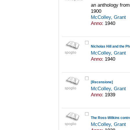
an anthology from
1900
McColley, Grant
Anno:
1940
Nicholas Hill and the Ph
McColley, Grant
spoglio
Anno:
1940
[Recensione]
McColley, Grant
spoglio
Anno:
1939
The Ross-Wilkins cont
McColley, Grant
spoglio